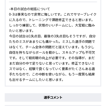
-本日の試合の総括について
0-3は事実なので非常に悔しいです。これでサマーブレイク
に入るので、トレーニングで課題修正できると思います。
しっかり練習して、状態のいいチームにし、大宮戦に臨み
たいと思います。
今日の試合は1失点目、最後の3失点目もそうですが、自分
たちのミスがあまりにも痛かった。ミスした選手の問題で
はなくて、チーム全体の問題だと捉えています。もう少し
自信を持ちながらボールを動かし、スキルアップも不可欠
です。そして戦術眼の向上が必要です。その指導が、まだ
まだ自分の中で足りないと思っています。修正できないミ
スではなく、経験で良くなっていく要素がたくさんある選
手たちなので、この中断を使いながら、もう一度質も結果
も出せるチームにしたいと思います。
選手コメント