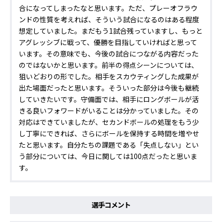
合になってしまったなと思います。ただ、プレーオフラウ
ンドの性質を考えれば、そういう試合になるのはある程度
想定していました。まだもう1試合残っていますし、もっと
アグレッシブに戦って、優勝を目指していければと思って
います。その意味でも、今後の試合につながる内容だった
のではないかと思います。前半の得点シーンについては、
狙いどおりの形でした。相手をスカウティングした成果が
出た場面だったと思います。そういった部分は今後も継続
していきたいです。守備面では、相手にロングボールが活
きる良いフォワードがいることは分かっていました。その
対応はできていましたが、セカンドボールの処理をもう少
し丁寧にできれば、さらにボールを保持する時間を増やせ
たと思います。自分たちの課題である「失点しない」とい
う部分については、今日に関しては100点だったと思いま
す。
選手コメント