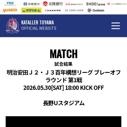
KATALLER TOYAMA
OFFICIAL WEBSITE
MATCH
試合結果
明治安田Ｊ２・Ｊ３百年構想リーグ プレーオフ
ラウンド 第1戦
2026.05.30[SAT] 18:00 KICK OFF
長野Uスタジアム