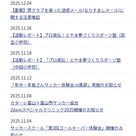
2025.12.04
【重要】弊クラブを装った迷惑メール(なりすましメール)に
関する注意喚起
2025.11.26
【活動レポート】プロ直伝！とやま夢づくりスポーツ塾（荻
生小学校）
2025.11.18
【活動レポート】「プロ直伝！とやま夢づくりスポーツ塾
（中田小学校）
2025.11.12
「年中・年長さんサッカー体験会 in黒部」実施のお知らせ
2025.11.08
カターレ富山×富山市サッカー協会
2daysスペシャルクリニック2025開催のお知らせ
2025.11.04
サッカースクール「第3回ゴールキーパー体験会」開催のお
知らせ