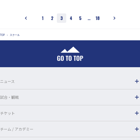
1
2
3
4
5
…
18
TOP
›
スクール
ニュース
試合・観戦
チケット
チーム / アカデミー