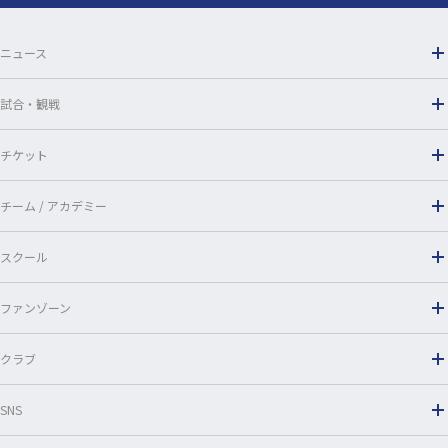
ニュース
試合・観戦
チケット
チーム / アカデミー
スクール
ファンゾーン
クラブ
SNS