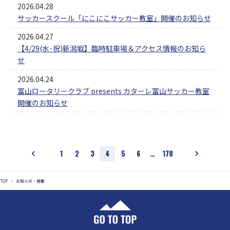
2026.04.28
サッカースクール「にこにこサッカー教室」開催のお知らせ
2026.04.27
【4/29(水･祝)新潟戦】臨時駐車場＆アクセス情報のお知ら
せ
2026.04.24
富山ロータリークラブ presents カターレ富山サッカー教室
開催のお知らせ
1
2
3
4
5
6
…
178
TOP
›
お知らせ・募集