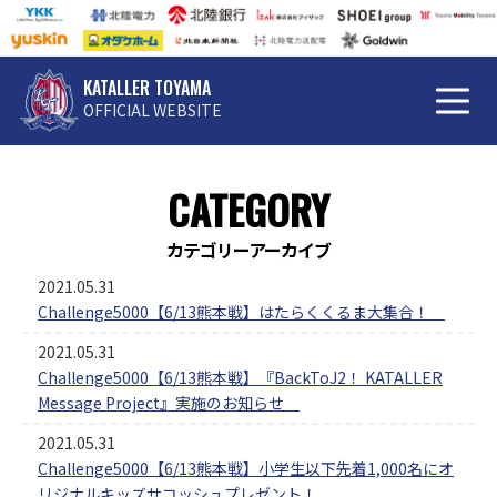
KATALLER TOYAMA
OFFICIAL WEBSITE
CATEGORY
カテゴリーアーカイブ
2021.05.31
Challenge5000【6/13熊本戦】はたらくくるま大集合！
2021.05.31
Challenge5000【6/13熊本戦】『BackToJ2！ KATALLER
Message Project』実施のお知らせ
2021.05.31
Challenge5000【6/13熊本戦】小学生以下先着1,000名にオ
リジナルキッズサコッシュプレゼント！