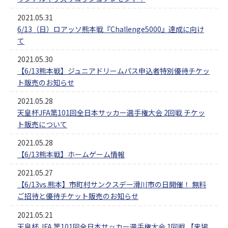
2021.05.31
6/13（日）ロアッソ熊本戦『Challenge5000』達成に向け
て
2021.05.30
【6/13熊本戦】ジュニアドリームパス申込者特別優待チケッ
ト販売のお知らせ
2021.05.28
天皇杯JFA第101回全日本サッカー選手権大会 2回戦 チケッ
ト販売について
2021.05.28
【6/13熊本戦】ホームゲーム情報
2021.05.27
【6/13vs.熊本】市町村サンクスデー滑川市の日開催！ 無料
ご招待と優待チケット販売のお知らせ
2021.05.21
天皇杯 JFA 第101回全日本サッカー選手権大会 1回戦 【来場