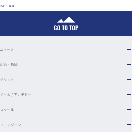
TOP
›
試合
ニュース
試合・観戦
チケット
チーム / アカデミー
スクール
ファンゾーン