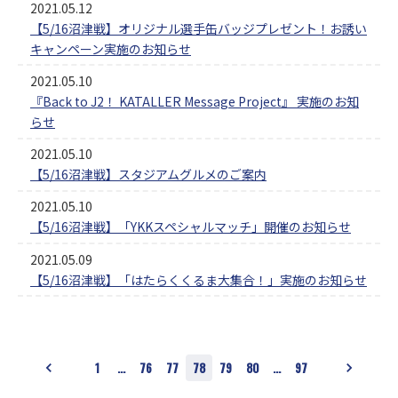
2021.05.12
【5/16沼津戦】オリジナル選手缶バッジプレゼント！お誘い
キャンペーン実施のお知らせ
2021.05.10
『Back to J2！ KATALLER Message Project』 実施のお知
らせ
2021.05.10
【5/16沼津戦】スタジアムグルメのご案内
2021.05.10
【5/16沼津戦】「YKKスペシャルマッチ」開催のお知らせ
2021.05.09
【5/16沼津戦】「はたらくくるま大集合！」実施のお知らせ
1
…
76
77
78
79
80
…
97