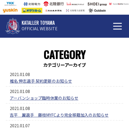
KATALLER TOYAMA
OFFICIAL WEBSITE
CATEGORY
カテゴリーアーカイブ
2021.01.08
椎名 伸志選手 契約更新のお知らせ
2021.01.08
アーバンショップ臨時休業のお知らせ
2021.01.08
吉平 翼選手 藤枝MYFCより完全移籍加入のお知らせ
2021.01.07