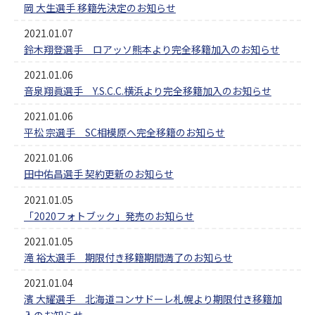
岡 大生選手 移籍先決定のお知らせ
2021.01.07
鈴木翔登選手 ロアッソ熊本より完全移籍加入のお知らせ
2021.01.06
音泉翔眞選手 Y.S.C.C.横浜より完全移籍加入のお知らせ
2021.01.06
平松 宗選手 SC相模原へ完全移籍のお知らせ
2021.01.06
田中佑昌選手 契約更新のお知らせ
2021.01.05
「2020フォトブック」発売のお知らせ
2021.01.05
滝 裕太選手 期限付き移籍期間満了のお知らせ
2021.01.04
濱 大耀選手 北海道コンサドーレ札幌より期限付き移籍加
入のお知らせ