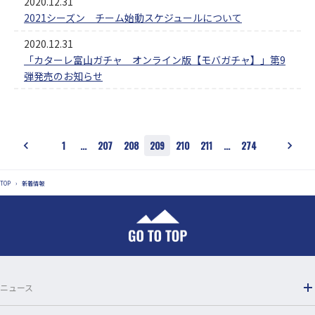
2020.12.31
2021シーズン チーム始動スケジュールについて
2020.12.31
「カターレ富山ガチャ オンライン版【モバガチャ】」第9
弾発売のお知らせ
1
…
207
208
209
210
211
…
274
TOP
›
新着情報
ニュース