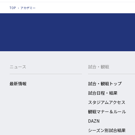
TOP
›
アカデミー
ニュース
試合・観戦
最新情報
試合・観戦トップ
試合日程・結果
スタジアムアクセス
観戦マナー＆ルール
DAZN
シーズン別試合結果