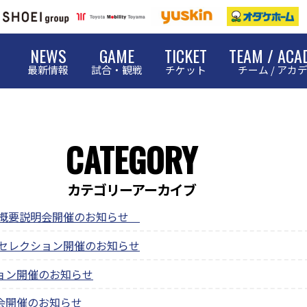
NEWS
GAME
TICKET
TEAM / ACA
最新情報
試合・観戦
チケット
チーム / アカ
CATEGORY
カテゴリーアーカイブ
12概要説明会開催のお知らせ
12セレクション開催のお知らせ
ション開催のお知らせ
明会開催のお知らせ