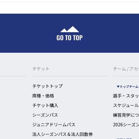
チケット
チーム / ア
チケットトップ
トップチーム
席種・価格
選手・スタッ
チケット購入
スケジュール
シーズンパス
練習見学につ
ジュニアドリームパス
2026シーズ
法人シーズンパス＆法人回数券