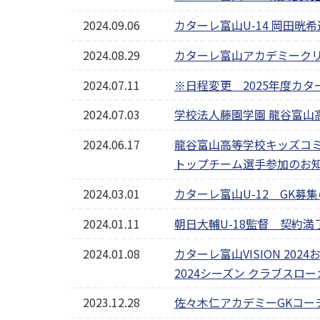
2024.09.06
カターレ富山U-14 岡田晄
2024.08.29
カターレ富山アカデミーク
2024.07.11
※日程変更 2025年度カタ
2024.07.03
学校法人藤園学園 龍谷富山
2024.06.17
龍谷富山高等学校キッズコミッ
トップチーム選手参加のお
2024.03.01
カターレ富山U-12 GK募
2024.01.11
朝日大輔U-18監督 契約
2024.01.08
カターレ富山VISION 2024
2024シーズン クラブスロ
2023.12.28
佐々木仁アカデミーGKコー