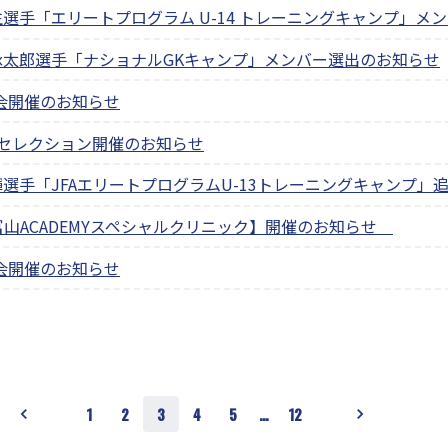
生選手「エリートプログラム U-14 トレーニングキャンプ」メ
子承太郎選手「ナショナルGKキャンプ」メンバー選出のお知らせ
明会開催のお知らせ
12セレクション開催のお知らせ
暉選手「JFAエリートプログラムU-13トレーニングキャンプ」
山ACADEMYスペシャルクリニック】開催のお知らせ
明会開催のお知らせ
1
2
3
4
5
…
12