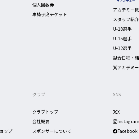
アカデミー
個人回数券
アカデミー概
車椅子席チケット
スタッフ紹介
U-18選手
U-15選手
U-12選手
試合日程・結
アカデミー
クラブ
SNS
クラブトップ
X
会社概要
Instagra
ョップ
スポンサーについて
Facebook