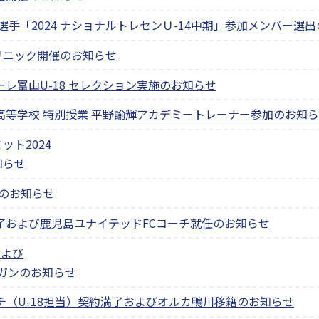
希選手「2024 ナショナルトレセンＵ-14中期」参加メンバー選
リニック開催のお知らせ
ーレ富山U-18 セレクション実施のお知らせ
高等学校 特別授業 平野諭輝アカデミートレーナー参加のお知
ト2024
知らせ
集のお知らせ
満了および鹿児島ユナイテッドFCコーチ就任のお知らせ
および
ーガンのお知らせ
チ（U-18担当）契約満了およびオルカ鴨川移籍のお知らせ