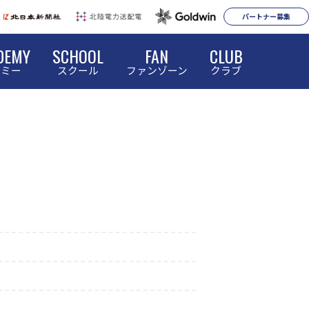
パートナー募集
DEMY
SCHOOL
FAN
CLUB
デミー
スクール
ファンゾーン
クラブ