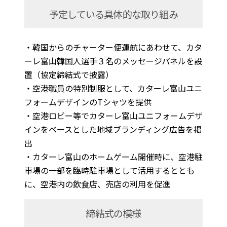
予定している具体的な取り組み
・韓国からのチャーター便運航にあわせて、カタ
ーレ富山韓国人選手３名のメッセージパネルを設
置（協定締結式で披露）
・空港職員の特別制服として、カターレ富山ユニ
フォームデザインのTシャツを提供
・空港ロビー等でカターレ富山ユニフォームデザ
インをベースとした地域ブランディング広告を掲
出
・カターレ富山のホームゲーム開催時に、空港駐
車場の一部を臨時駐車場として活用するととも
に、空港内の飲食店、売店の利用を促進
締結式の模様