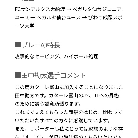
FCサンアルタス大船渡 → ベガルタ仙台ジュニア.
ユース → ベガルタ仙台ユース → びわこ成蹊スポ
ーツ大学
■プレーの特長
攻撃的なセービング、ハイボール処理
■田中勘太選手コメント
この度カターレ富山に加入することになりました
田中勘太です。カターレ富山のJ2、J1への昇格
のために誠心誠意頑張ります。
これまで支えてもらった両親をはじめ、関わって
いただいたすべての方々に感謝しています。
また、サポーターも私にとっては家族のような存
在です。プレーが良い時は褒めてもらいたいです