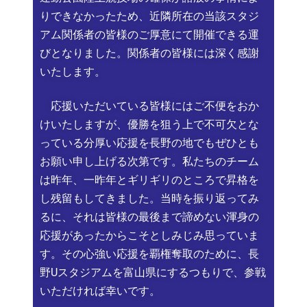
りできなかったため、近隣所在の当該スタジ
アム関係者の皆様のご厚意にて開催できる運
びとなりました。関係者の皆様には深く感謝
いたします。
応援いただいている皆様にはご不便をおか
けいたしますが、優勝を狙う上で不可欠とな
っている分厚い応援を長野の地でもぜひとも
お願い申し上げる次第です。私たちのチーム
は昨年、一昨年とギリギリのところで昇格を
し残留もしてきました。当時を振り返ってみ
るに、それは皆様の最後まで諦めない渾身の
応援があったからこそとしみじみ思っていま
す。その心強い応援を覇権奪取のために、長
野Uスタジアムを富山県にするつもりで、参戦
いただければ幸いです。