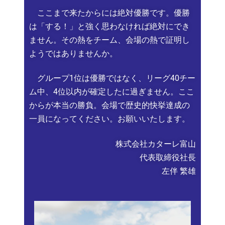
ここまで来たからには絶対優勝です。優勝
は「する！」と強く思わなければ絶対にでき
ません。その熱をチーム、会場の熱で証明し
ようではありませんか。
グループ1位は優勝ではなく、リーグ40チー
ム中、4位以内が確定したに過ぎません。ここ
からが本当の勝負。会場で歴史的快挙達成の
一員になってください。お願いいたします。
株式会社カターレ富山
代表取締役社長
左伴 繁雄