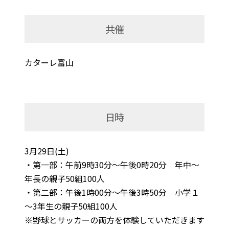
共催
カターレ富山
日時
3月29日(土)
・第一部：午前9時30分～午後0時20分 年中～
年長の親子50組100人
・第二部：午後1時00分～午後3時50分 小学１
～3年生の親子50組100人
※野球とサッカーの両方を体験していただきます