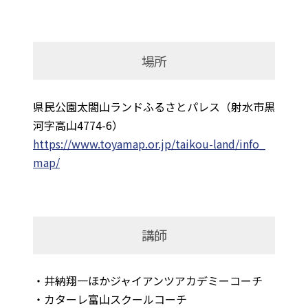
場所
県民公園太閤山ランドふるさとパレス（射水市黒
河字高山4774-6）
https://www.toyamap.or.jp/taikou-land/info_
map/
講師
・井納翔一ほかジャイアンツアカデミーコーチ
・カターレ富山スクールコーチ