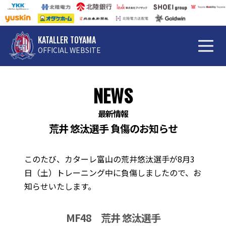
KATALLER TOYAMA
OFFICIAL WEBSITE
NEWS
最新情報
荒井 悠汰選手 負傷のお知らせ
このたび、カターレ富山の荒井悠汰選手が8月3
日（土）トレーニング中に負傷しましたので、お
知らせいたします。
MF48 荒井 悠汰選手