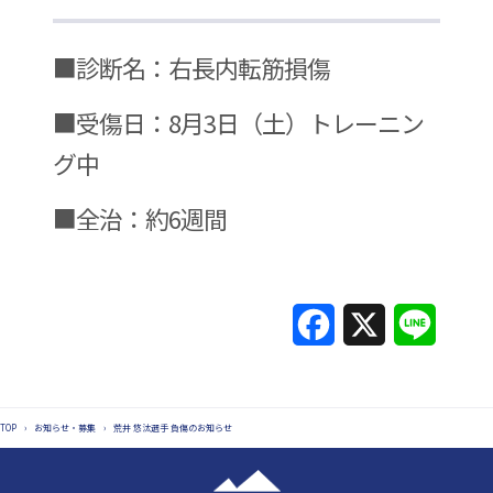
■診断名：右長内転筋損傷
■受傷日：8月3日（土）トレーニン
グ中
■全治：約6週間
F
X
L
a
i
c
n
TOP
›
お知らせ・募集
›
荒井 悠汰選手 負傷のお知らせ
e
e
b