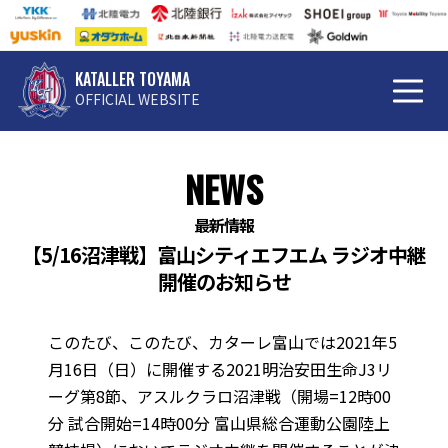
KATALLER TOYAMA
OFFICIAL WEBSITE
NEWS
最新情報
【5/16沼津戦】富山シティエフエム ラジオ中継
開催のお知らせ
このたび、このたび、カターレ富山では2021年5
月16日（日）に開催する2021明治安田生命J3リ
ーグ第8節、アスルクラロ沼津戦（開場=12時00
分 試合開始=14時00分 富山県総合運動公園陸上