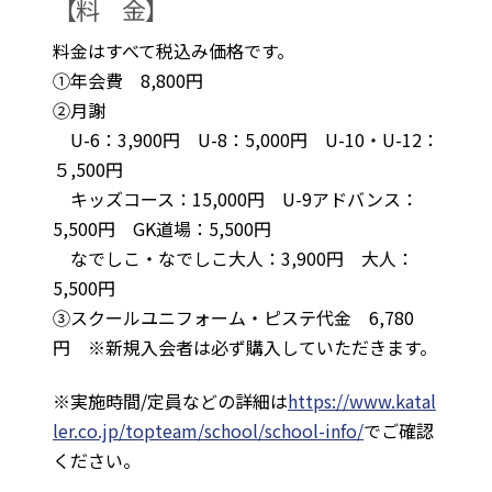
【料 金】
料金はすべて税込み価格です。
①年会費 8,800円
②月謝
U-6：3,900円 U-8：5,000円 U-10・U-12：
５,500円
キッズコース：15,000円 U-9アドバンス：
5,500円 GK道場：5,500円
なでしこ・なでしこ大人：3,900円 大人：
5,500円
③スクールユニフォーム・ピステ代金 6,780
円 ※新規入会者は必ず購入していただきます。
※実施時間/定員などの詳細は
https://www.katal
ler.co.jp/topteam/school/school-info/
でご確認
ください。