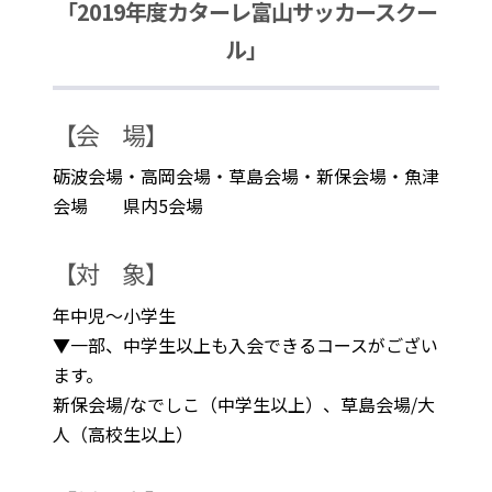
「2019年度カターレ富山サッカースクー
ル」
【会 場】
砺波会場・高岡会場・草島会場・新保会場・魚津
会場 県内5会場
【対 象】
年中児～小学生
▼一部、中学生以上も入会できるコースがござい
ます。
新保会場/なでしこ（中学生以上）、草島会場/大
人（高校生以上）