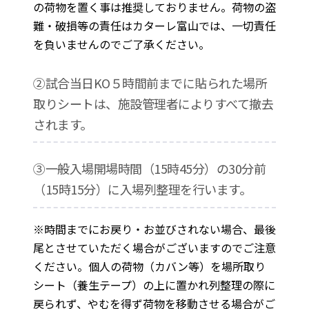
の荷物を置く事は推奨しておりません。荷物の盗
難・破損等の責任はカターレ富山では、一切責任
を負いませんのでご了承ください。
②試合当日KO５時間前までに貼られた場所
取りシートは、施設管理者によりすべて撤去
されます。
③一般入場開場時間（15時45分）の30分前
（15時15分）に入場列整理を行います。
※時間までにお戻り・お並びされない場合、最後
尾とさせていただく場合がございますのでご注意
ください。個人の荷物（カバン等）を場所取り
シート（養生テープ）の上に置かれ列整理の際に
戻られず、やむを得ず荷物を移動させる場合がご