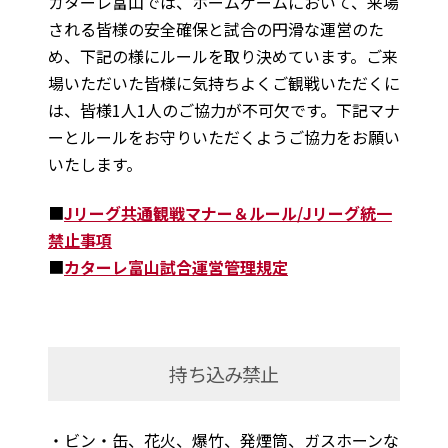
カターレ富山では、ホームゲームにおいて、来場
される皆様の安全確保と試合の円滑な運営のた
め、下記の様にルールを取り決めています。ご来
場いただいた皆様に気持ちよくご観戦いただくに
は、皆様1人1人のご協力が不可欠です。下記マナ
ーとルールをお守りいただくようご協力をお願い
いたします。
■
Jリーグ共通観戦マナー＆ルール/Jリーグ統一
禁止事項
■
カターレ富山試合運営管理規定
持ち込み禁止
・ビン・缶、花火、爆竹、発煙筒、ガスホーンな