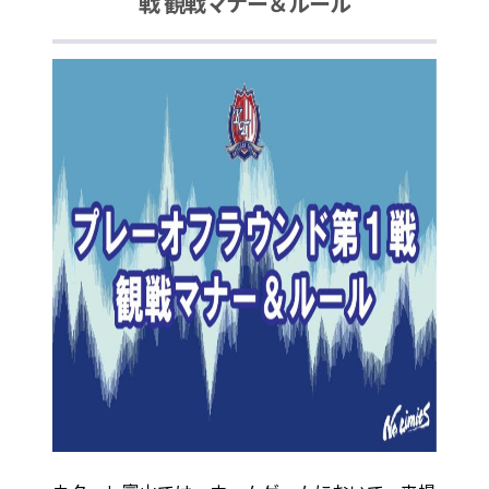
戦 観戦マナー＆ルール