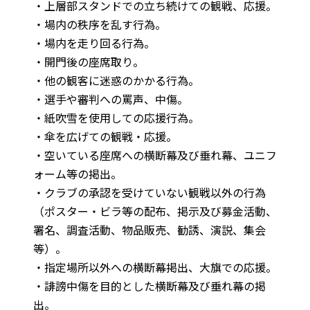
・上層部スタンドでの立ち続けての観戦、応援。
・場内の秩序を乱す行為。
・場内を走り回る行為。
・開門後の座席取り。
・他の観客に迷惑のかかる行為。
・選手や審判への罵声、中傷。
・紙吹雪を使用しての応援行為。
・傘を広げての観戦・応援。
・空いている座席への横断幕及び垂れ幕、ユニフ
ォーム等の掲出。
・クラブの承認を受けていない観戦以外の行為
（ポスター・ビラ等の配布、掲示及び募金活動、
署名、調査活動、物品販売、勧誘、演説、集会
等）。
・指定場所以外への横断幕掲出、大旗での応援。
・誹謗中傷を目的とした横断幕及び垂れ幕の掲
出。