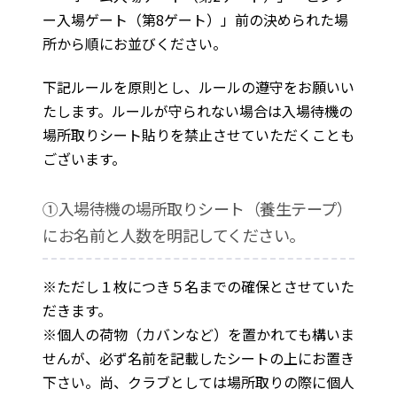
ー入場ゲート（第8ゲート）」前の決められた場
所から順にお並びください。
下記ルールを原則とし、ルールの遵守をお願いい
たします。ルールが守られない場合は入場待機の
場所取りシート貼りを禁止させていただくことも
ございます。
①入場待機の場所取りシート（養生テープ）
にお名前と人数を明記してください。
※ただし１枚につき５名までの確保とさせていた
だきます。
※個人の荷物（カバンなど）を置かれても構いま
せんが、必ず名前を記載したシートの上にお置き
下さい。尚、クラブとしては場所取りの際に個人