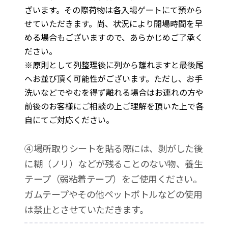
ざいます。その際荷物は各入場ゲートにて預から
せていただきます。尚、状況により開場時間を早
める場合もございますので、あらかじめご了承く
ださい。
※原則として列整理後に列から離れますと最後尾
へお並び頂く可能性がございます。ただし、お手
洗いなどでやむを得ず離れる場合はお連れの方や
前後のお客様にご相談の上ご理解を頂いた上で各
自にてご対応ください。
④場所取りシートを貼る際には、剥がした後
に糊（ノリ）などが残ることのない物、養生
テープ（弱粘着テープ）をご使用ください。
ガムテープやその他ペットボトルなどの使用
は禁止とさせていただきます。