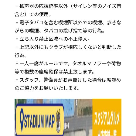
・拡声器の応援統率以外（サイレン等のノイズ音
含む）での使用。
・電子タバコを含む喫煙所以外での喫煙、歩きな
がらの喫煙、タバコの投げ捨て等の行為。
・立ち入り禁止区域への不正侵入。
・上記以外にもクラブが相応しくないと判断した
行為。
・一人一席がルールです。タオルマフラーや荷物
等で複数の座席確保は禁止致します。
・スタッフ、警備員がお声掛けした場合は席詰め
のご協力をお願いいたします。