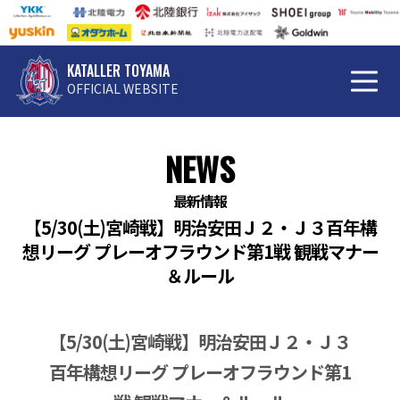
KATALLER TOYAMA
OFFICIAL WEBSITE
NEWS
最新情報
【5/30(土)宮崎戦】明治安田Ｊ２・Ｊ３百年構
想リーグ プレーオフラウンド第1戦 観戦マナー
＆ルール
【5/30(土)宮崎戦】明治安田Ｊ２・Ｊ３
百年構想リーグ プレーオフラウンド第1