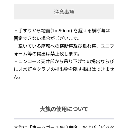
注意事項
・手すりから地面(1m90cm) を超える横断幕は
固定できない場合がございます。
・空いている座席への横断幕及び垂れ幕、ユニフ
ォーム等の掲出は禁止致します。
・コンコース天井部から吊り下げての掲出ならび
に非常灯やクラブの掲出物を隠す掲出はできませ
ん。
大旗の使用について
大旗は「ホームゴール裏自由席」および「ビジタ