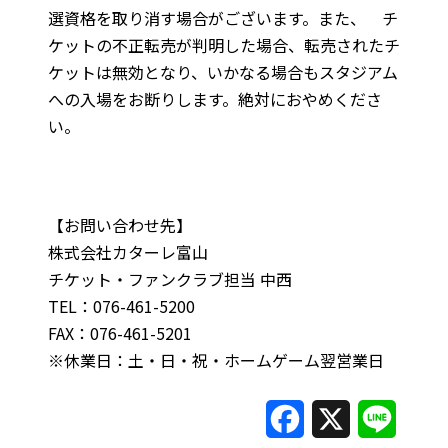
選資格を取り消す場合がございます。また、 チ
ケットの不正転売が判明した場合、転売されたチ
ケットは無効となり、いかなる場合もスタジアム
への入場をお断りします。絶対におやめくださ
い。
【お問い合わせ先】
株式会社カターレ富山
チケット・ファンクラブ担当 中西
TEL：076-461-5200
FAX：076-461-5201
※休業日：土・日・祝・ホームゲーム翌営業日
F
X
L