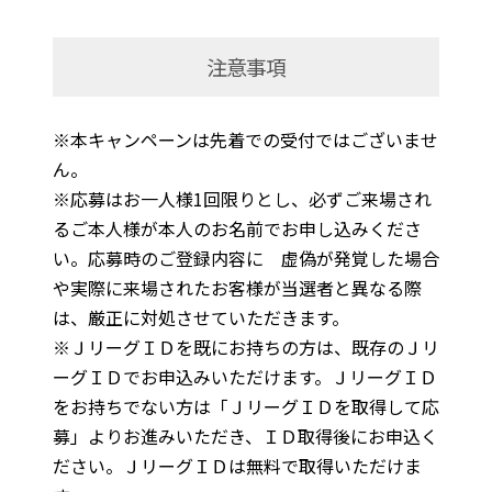
注意事項
※本キャンペーンは先着での受付ではございませ
ん。
※応募はお一人様1回限りとし、必ずご来場され
るご本人様が本人のお名前でお申し込みくださ
い。応募時のご登録内容に 虚偽が発覚した場合
や実際に来場されたお客様が当選者と異なる際
は、厳正に対処させていただきます。
※ＪリーグＩＤを既にお持ちの方は、既存のＪリ
ーグＩＤでお申込みいただけます。ＪリーグＩＤ
をお持ちでない方は「ＪリーグＩＤを取得して応
募」よりお進みいただき、ＩＤ取得後にお申込く
ださい。ＪリーグＩＤは無料で取得いただけま