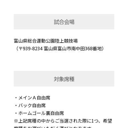
試合会場
富山県総合運動公園陸上競技場
（〒939-8234 富山県富山市南中田368番地）
対象席種
・メインＡ自由席
・バック自由席
・ホームゴール裏自由席
※上記席種の中からご当選された際に1つ、希望