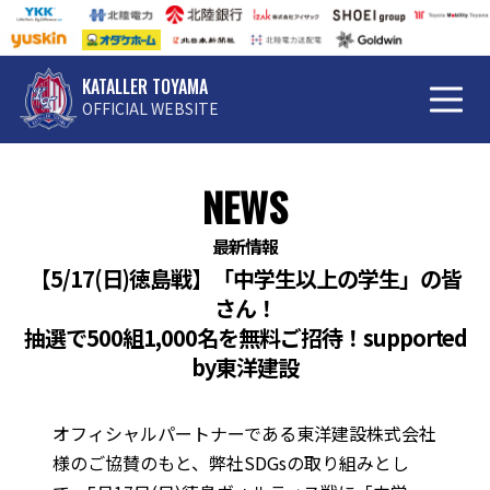
KATALLER TOYAMA
OFFICIAL WEBSITE
NEWS
最新情報
【5/17(日)徳島戦】「中学生以上の学生」の皆
さん！
抽選で500組1,000名を無料ご招待！supported
by東洋建設
オフィシャルパートナーである東洋建設株式会社
様のご協賛のもと、弊社SDGsの取り組みとし