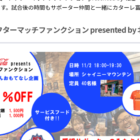
ます。試合後の時間もサポーター仲間と一緒にカターレ
フターマッチファンクション presented 