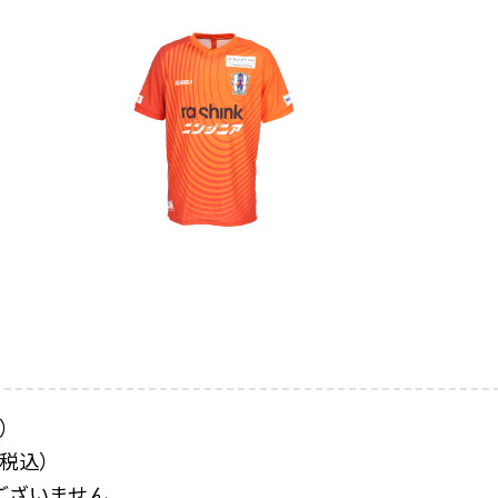
込）
（税込）
ございません