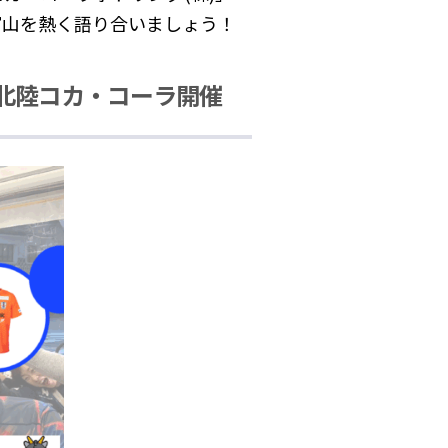
富山を熱く語り合いましょう！
by 北陸コカ・コーラ開催