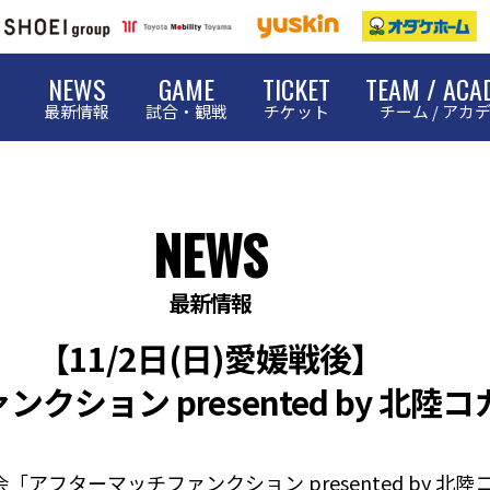
NEWS
GAME
TICKET
TEAM / ACA
最新情報
試合・観戦
チケット
チーム / アカ
NEWS
最新情報
【11/2日(日)愛媛戦後】
クション presented by 北
フターマッチファンクション presented by 北陸