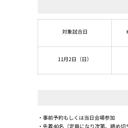
対象試合日
11月2日（日）
・事前予約もしくは当日会場参加
・先着40名（定員になり次第、締め