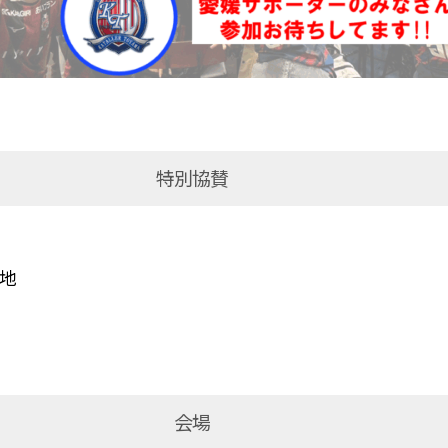
特別協賛
番地
会場