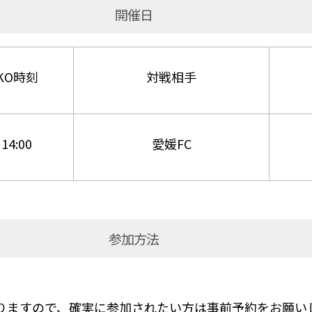
開催日
KO時刻
対戦相手
14:00
愛媛FC
参加方法
切りますので、確実に参加されたい方は事前予約をお願い