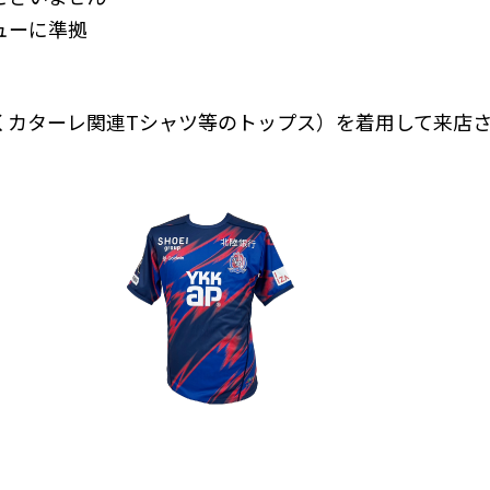
ューに準拠
くカターレ関連Tシャツ等のトップス）を着用して来店