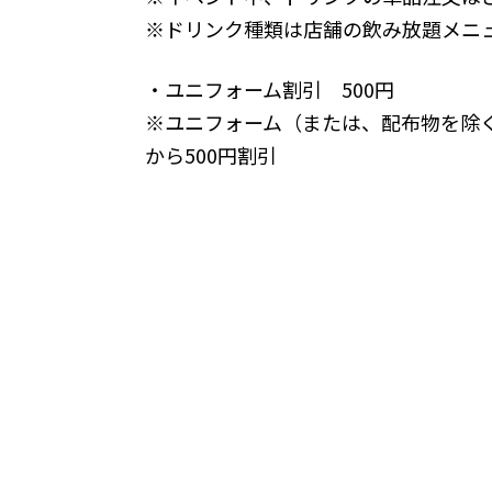
※ドリンク種類は店舗の飲み放題メニ
・ユニフォーム割引 500円
※ユニフォーム（または、配布物を除
から500円割引