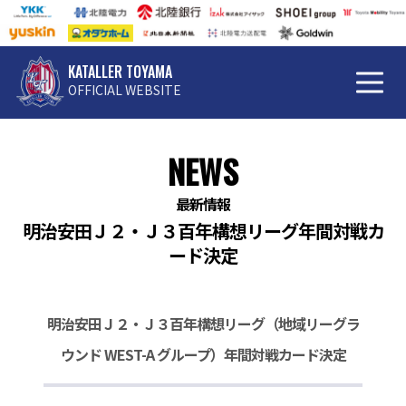
KATALLER TOYAMA
OFFICIAL WEBSITE
NEWS
最新情報
明治安田Ｊ２・Ｊ３百年構想リーグ年間対戦カ
ード決定
明治安田Ｊ２・Ｊ３百年構想リーグ（地域リーグラ
ウンド WEST-A グループ）年間対戦カード決定