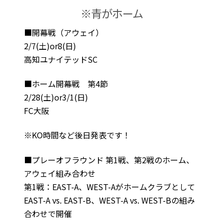
※青がホーム
■開幕戦（アウェイ）
2/7(土)or8(日)
高知ユナイテッドSC
■ホーム開幕戦 第4節
2/28(土)or3/1(日)
FC大阪
※KO時間など後日発表です！
■プレーオフラウンド 第1戦、第2戦のホーム、
アウェイ組み合わせ
第1戦：EAST-A、WEST-Aがホームクラブとして
EAST-A vs. EAST-B、WEST-A vs. WEST-Bの組み
合わせで開催