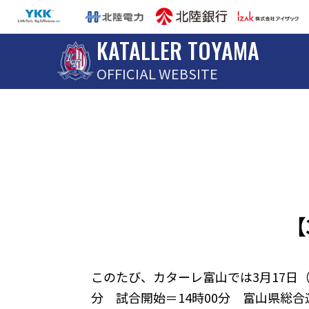
KATALLER TOYAMA
OFFICIAL WEBSITE
【
このたび、カターレ富山では3月17日（日
分 試合開始＝14時00分 富山県総