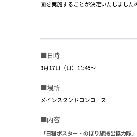
画を実施することが決定いたしました
■日時
3月17日（日）11:45～
■場所
メインスタンドコンコース
■内容
「日程ポスター・のぼり旗掲出協力隊」