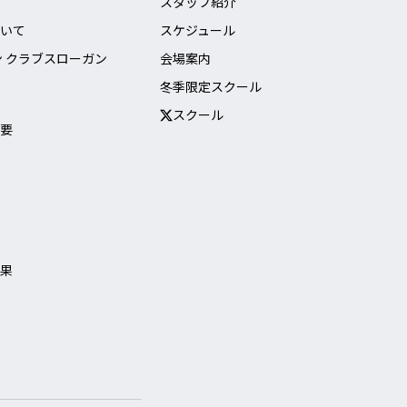
スタッフ紹介
いて
スケジュール
ン クラブスローガン
会場案内
冬季限定スクール
スクール
要
果