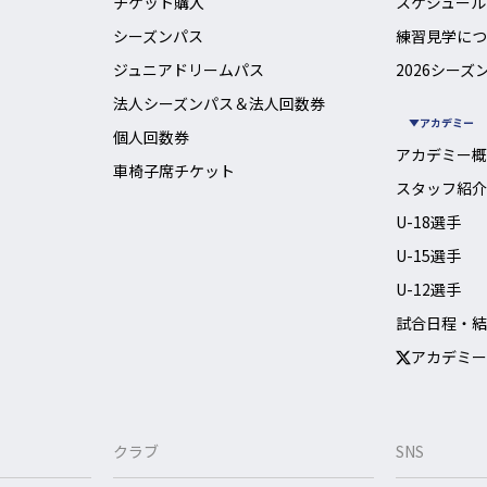
チケット購入
スケジュール
シーズンパス
練習見学につ
ジュニアドリームパス
2026シーズ
法人シーズンパス＆法人回数券
アカデミー
個人回数券
アカデミー概
車椅子席チケット
スタッフ紹介
U-18選手
U-15選手
U-12選手
試合日程・結
アカデミー
クラブ
SNS