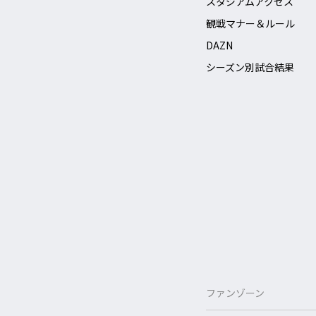
スタジアムアクセス
観戦マナー＆ルール
DAZN
シーズン別試合結果
ファンゾーン