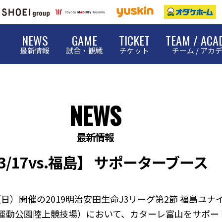
NEWS
GAME
TICKET
TEAM / ACA
最新情報
試合・観戦
チケット
チーム / アカ
NEWS
最新情報
3/17vs.福島】 サポーターブース
）開催の2019明治安田生命J3リーグ第2節 福島ユナイ
合運動公園陸上競技場）において、カターレ富山をサポ