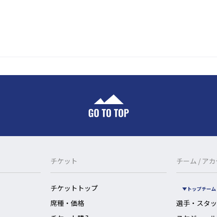
チケット
チーム / ア
チケットトップ
トップチーム
席種・価格
選手・スタッ