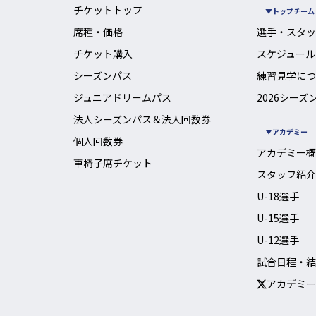
チケットトップ
トップチーム
席種・価格
選手・スタッ
チケット購入
スケジュール
シーズンパス
練習見学につ
ジュニアドリームパス
2026シーズ
法人シーズンパス＆法人回数券
アカデミー
個人回数券
アカデミー概
車椅子席チケット
スタッフ紹介
U-18選手
U-15選手
U-12選手
試合日程・結
アカデミー