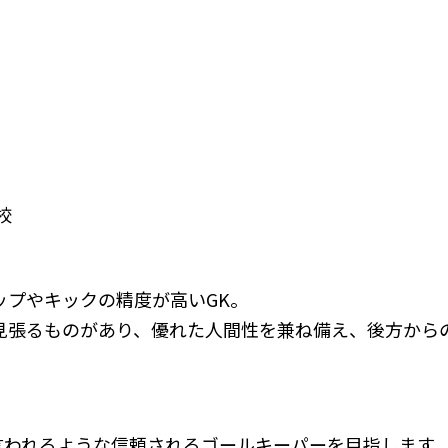
校
ップやキックの精度が高いGK。
見張るものがあり、優れた人間性を兼ね備え、後方から
言われるような信頼されるゴールキーパーを目指します