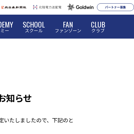
パートナー募集
DEMY
SCHOOL
FAN
CLUB
デミー
スクール
ファンゾーン
クラブ
お知らせ
内定いたしましたので、下記のと