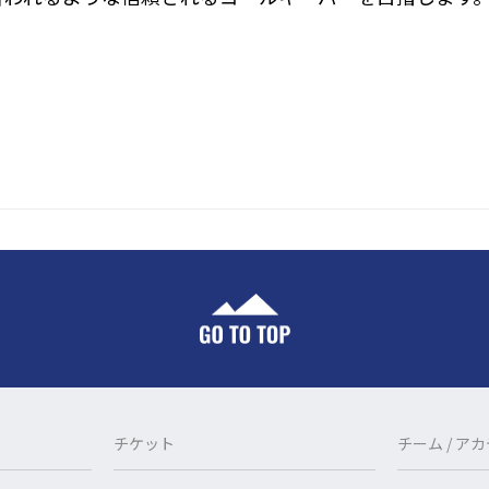
チケット
チーム / ア