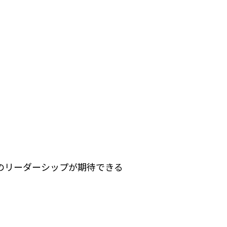
のリーダーシップが期待できる
。