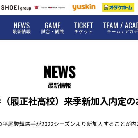
NEWS
GAME
TICKET
TEAM / ACA
最新情報
試合・観戦
チケット
チーム / アカ
NEWS
最新情報
手（履正社高校）来季新加入内定の
平尾駿輝選手が2022シーズンより新加入することが