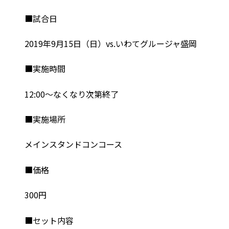
■試合日
2019年9月15日（日）vs.いわてグルージャ盛岡
■実施時間
12:00～なくなり次第終了
■実施場所
メインスタンドコンコース
■価格
300円
■セット内容