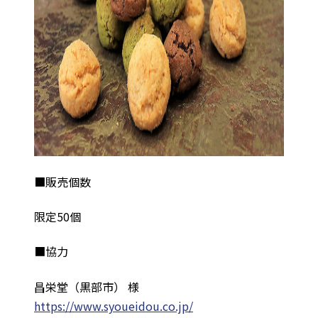
■販売個数
限定50個
■協力
昌栄堂（黒部市） 様
https://www.syoueidou.co.jp/