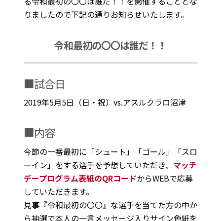
る令和最初の〇〇は誰だ！！を開催することとな
りましたので下記の通りお知らせいたします。
令和最初の〇〇は誰だ！！
■試合日
2019年5月5日（日・祝）vs.アスルクラロ沼津
■内容
今節の一番最初に「シュート」「ゴール」「スロ
ーイン」をする選手を予想していただき、
マッチ
デープログラム表紙のQRコード
からWEBで応募
していただきます。
見事『令和最初の〇〇』な選手を当てた方の中か
ら抽選で本人の一言メッセージ入りサイン色紙を