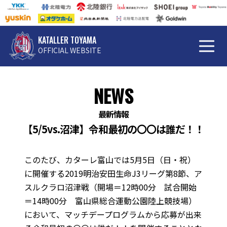
KATALLER TOYAMA
OFFICIAL WEBSITE
NEWS
最新情報
【5/5vs.沼津】令和最初の〇〇は誰だ！！
このたび、カターレ富山では5月5日（日・祝）
に開催する2019明治安田生命J3リーグ第8節、ア
スルクラロ沼津戦（開場＝12時00分 試合開始
＝14時00分 富山県総合運動公園陸上競技場）
において、マッチデープログラムから応募が出来