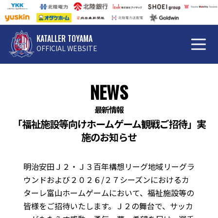
KATALLER TOYAMA
OFFICIAL WEBSITE
NEWS
最新情報
「福祉施設等向けホームゲーム観戦ご招待」実
施のお知らせ
明治安田Ｊ２・Ｊ３百年構想リーグ地域リーグラ
ウンドおよび２０２６/２７シーズンにおけるカ
ターレ富山ホームゲームにおいて、福祉施設等の
皆様をご招待いたします。Ｊ２の舞台で、サッカ