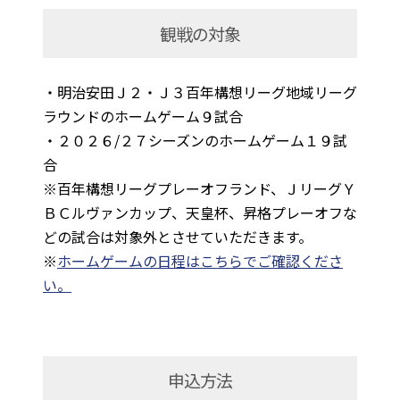
観戦の対象
・明治安田Ｊ２・Ｊ３百年構想リーグ地域リーグ
ラウンドのホームゲーム９試合
・２０２６/２７シーズンのホームゲーム１９試
合
※百年構想リーグプレーオフランド、ＪリーグＹ
ＢＣルヴァンカップ、天皇杯、昇格プレーオフな
どの試合は対象外とさせていただきます。
※
ホームゲームの日程はこちらでご確認くださ
い。
申込方法