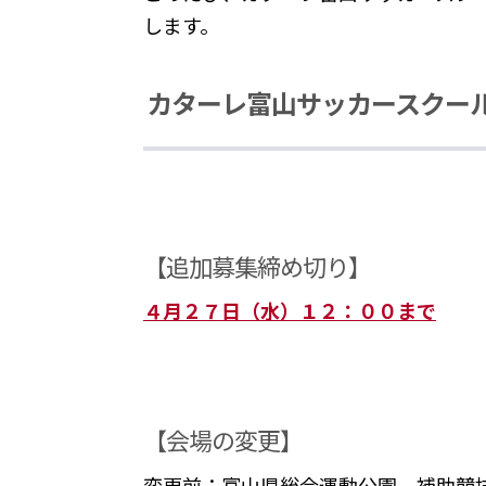
します。
カターレ富山サッカースクー
【追加募集締め切り】
４月２７日（水）１２：００まで
【会場の変更】
変更前：富山県総合運動公園 補助競技