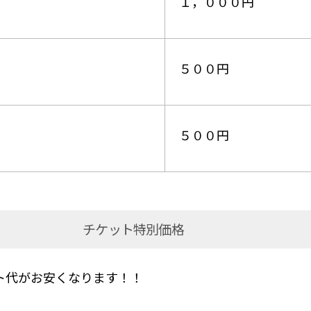
１，０００円
５００円
５００円
チケット特別価格
ト代がお安くなります！！