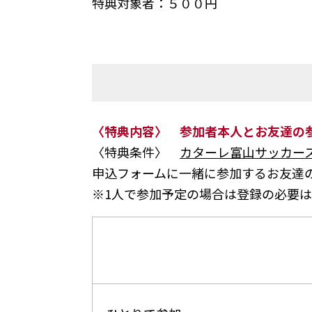
特典対象者：５００円
〈特典内容〉 参加者本人とお友達の参
〈特典条件〉
カターレ富山サッカー
申込フォームに一緒に参加するお友達
※1人で参加予定の場合は登録の必要