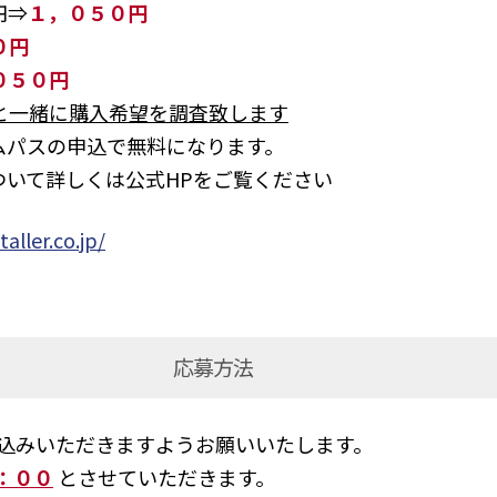
円⇒
１，０５０円
０円
０５０円
と一緒に購入希望を調査致します
ムパスの申込で無料になります。
ついて詳しくは公式HPをご覧ください
aller.co.jp/
応募方法
申込みいただきますようお願いいたします。
：００
とさせていただきます。