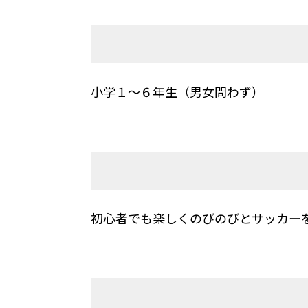
小学１～６年生（男女問わず）
初心者でも楽しくのびのびとサッカー