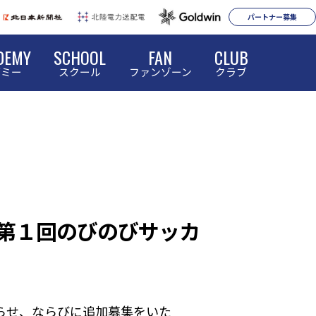
パートナー募集
DEMY
SCHOOL
FAN
CLUB
デミー
スクール
ファンゾーン
クラブ
第１回のびのびサッカ
らせ、ならびに追加募集をいた