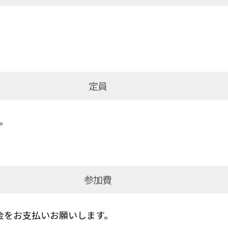
定員
。
参加費
金をお支払いお願いします。