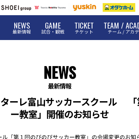
NEWS
GAME
TICKET
TEAM / ACA
最新情報
試合・観戦
チケット
チーム / アカ
NEWS
最新情報
カターレ富山サッカースクール 「
ー教室」開催のお知らせ
ール「第１回のびのびサッカー教室」の会場変更のお知