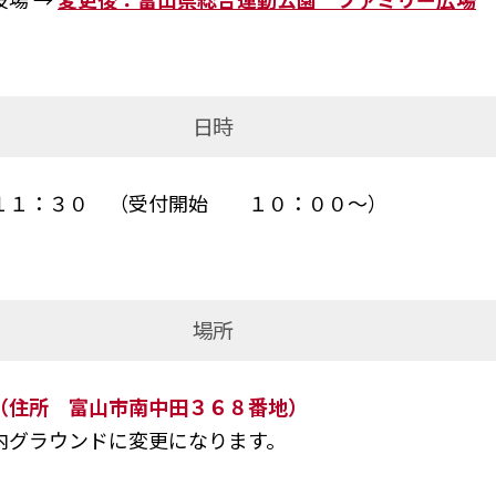
日時
１１：３０ （受付開始 １０：００～）
場所
（住所 富山市南中田３６８番地）
内グラウンドに変更になります。