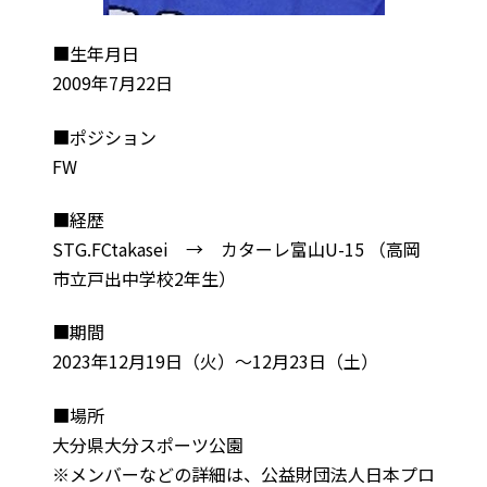
■生年月日
2009年7月22日
■ポジション
FW
■経歴
STG.FCtakasei → カターレ富山U-15 （高岡
市立戸出中学校2年生）
■期間
2023年12月19日（火）～12月23日（土）
■場所
大分県大分スポーツ公園
※メンバーなどの詳細は、公益財団法人日本プロ