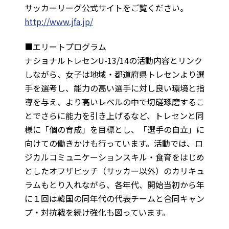
サッカーリーグ公式サイトをご覧ください。
http://www.jfa.jp/
■エリートプログラム
ナショナルトレセンU-13/14の活動内容とリンク
しながら、女子は地域・都道府県トレセンより選
手を選考し、能力の高い選手に対し良い環境と指
導を与え、より高いレベルの中で切磋琢磨するこ
とでさらに能力を引き上げるなど、トレセンと同
様に「個の育成」を目標とし、「選手の自立」に
向けての働きかけも行っています。活動では、ロ
ジカルコミュニケーションスキル・食育をはじめ
としたオフザピッチ（サッカー以外）のカリキュ
ラムもとり入れながら、各年代、開始当初から年
に１回は韓国の同年代の代表チームと合同キャン
プ・対抗戦を続け強化も図っています。