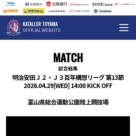
KATALLER TOYAMA
OFFICIAL WEBSITE
MATCH
試合結果
明治安田Ｊ２・Ｊ３百年構想リーグ 第13節
2026.04.29[WED] 14:00 KICK OFF
富山県総合運動公園陸上競技場