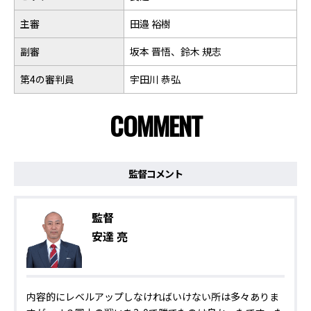
主審
田邉 裕樹
副審
坂本 晋悟、鈴木 規志
第4の審判員
宇田川 恭弘
COMMENT
監督コメント
監督
安達 亮
内容的にレベルアップしなければいけない所は多々ありま