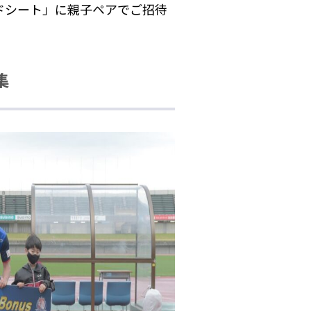
ドシート」に親子ペアでご招待
集