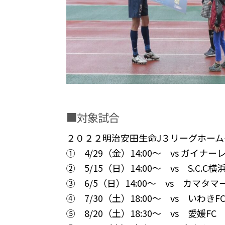
■対象試合
２０２２明治安田生命J３リーグホーム
① 4/29（金）14:00～ vs ガイナ
② 5/15（日）14:00～ vs S.C.
③ 6/5（日）14:00～ vs カマタ
④ 7/30（土）18:00～ vs いわき
⑤ 8/20（土）18:30～ vs 愛媛F