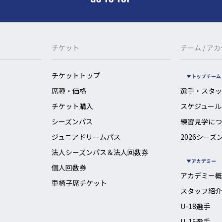
チケット
チーム / ア
チケットトップ
トップチーム
席種・価格
選手・スタッ
チケット購入
スケジュール
シーズンパス
練習見学につ
ジュニアドリームパス
2026シーズ
法人シーズンパス＆法人回数券
アカデミー
個人回数券
アカデミー概
車椅子席チケット
スタッフ紹介
U-18選手
U-15選手