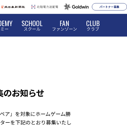
パートナー募集
DEMY
SCHOOL
FAN
CLUB
デミー
スクール
ファンゾーン
クラブ
募集のお知らせ
子ペア」を対象にホームゲーム勝
ンターを下記のとおり募集いたし