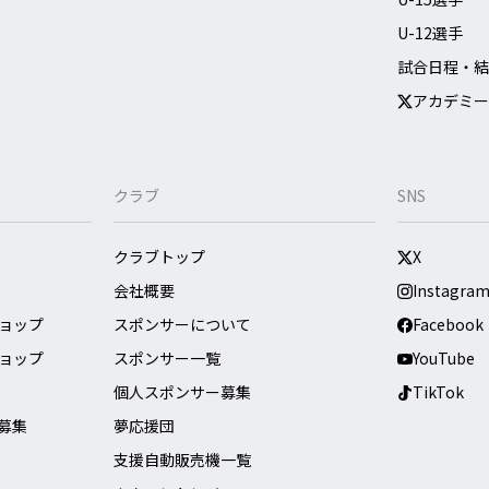
U-12選手
試合日程・結
アカデミー
クラブ
SNS
クラブトップ
X
会社概要
Instagra
ョップ
スポンサーについて
Facebook
ョップ
スポンサー一覧
YouTube
個人スポンサー募集
TikTok
募集
夢応援団
支援自動販売機一覧