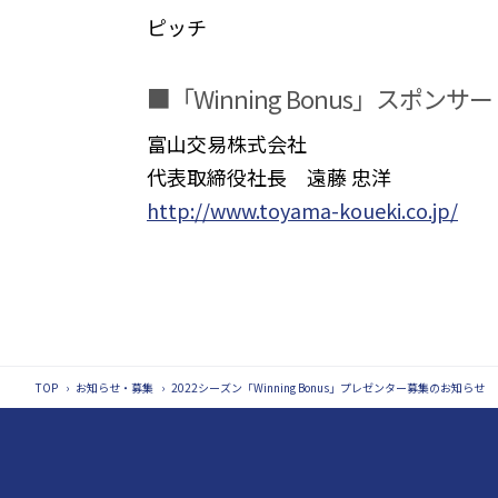
ピッチ
■「Winning Bonus」スポンサー
富山交易株式会社
代表取締役社長 遠藤 忠洋
http://www.toyama-koueki.co.jp/
TOP
›
お知らせ・募集
›
2022シーズン「Winning Bonus」プレゼンター募集のお知らせ