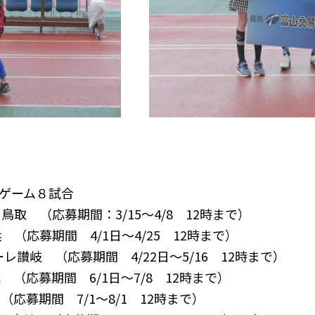
ゲーム８試合
ーレ鳥取 （応募期間：3/15～4/8 12時まで）
C横浜 （応募期間 4/1日～4/25 12時まで）
マーレ讃岐 （応募期間 4/22日～5/16 12時まで）
FC （応募期間 6/1日～7/8 12時まで）
C （応募期間 7/1～8/1 12時まで）