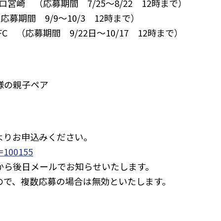
ーロ宮崎 （応募期間 7/25～8/22 12時まで）
（応募期間 9/9～10/3 12時まで）
C （応募期間 9/22日～10/17 12時まで）
様の親子ペア
よりお申込みください。
d=100155
から後日メールでお知らせいたします。
ので、複数応募の場合は無効といたします。