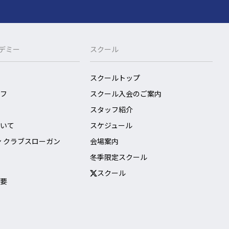
o
k
カデミー
スクール
スクールトップ
フ
スクール入会のご案内
スタッフ紹介
いて
スケジュール
ン クラブスローガン
会場案内
冬季限定スクール
スクール
要