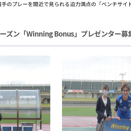
選手のプレーを間近で見られる迫力満点の「ベンチサイ
シーズン「Winning Bonus」プレゼンター募