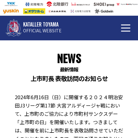
KATALLER TOYAMA
OFFICIAL WEBSITE
NEWS
最新情報
上市町長 表敬訪問のお知らせ
2024年6月16日（日）に開催する２０２４明治安
田J3リーグ第17節 大宮アルディージャ戦におい
て、上市町のご協力により市町村サンクスデー
「上市町の日」を開催いたします。つきまして
は、開催を前に上市町長を表敬訪問させていただ