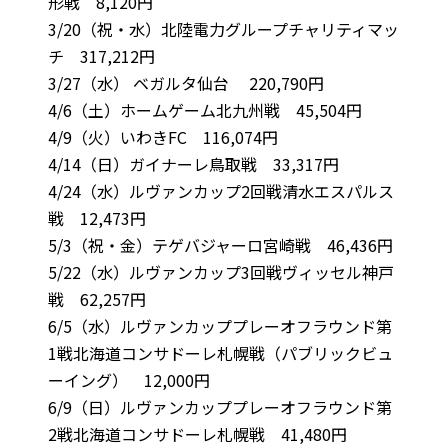
形戦 8,120円
3/20（祝・水）北陸電力グループチャリティマッ
チ 317,212円
3/27（水） ベガルタ仙台 220,790円
4/6（土）ホームゲーム北九州戦 45,504円
4/9（火）いわきFC 116,074円
4/14（日）ガイナーレ鳥取戦 33,317円
4/24（水）ルヴァンカップ2回戦清水エスパルス
戦 12,473円
5/3（祝・金）テゲバジャーロ宮崎戦 46,436円
5/22（水）ルヴァンカップ3回戦ヴィッセル神戸
戦 62,257円
6/5（水）ルヴァンカッププレーオフラウンド第
1戦北海道コンサドーレ札幌戦（パブリックビュ
ーイング） 12,000円
6/9（日）ルヴァンカッププレーオフラウンド第
2戦北海道コンサドーレ札幌戦 41,480円