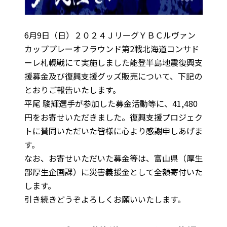
6月9日（日）２０２４ＪリーグＹＢＣルヴァン
カッププレーオフラウンド第2戦北海道コンサド
ーレ札幌戦にて実施しました能登半島地震復興支
援募金及び復興支援グッズ販売について、下記の
とおりご報告いたします。
平尾 駿輝選手が参加した募金活動等に、41,480
円をお寄せいただきました。復興支援プロジェク
トに賛同いただいた皆様に心より感謝申しあげま
す。
なお、お寄せいただいた募金等は、富山県（厚生
部厚生企画課）に災害義援金として全額寄付いた
します。
引き続きどうぞよろしくお願いいたします。