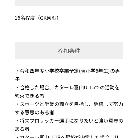
16名程度（GK含む）
参加条件
・令和四年度小学校卒業予定(現小学6年生)の男
子
・合格した場合、カターレ富山U-15での活動を
約束できる者
・スポーツと学業の両立を目指し、継続して努力
する意思のある者
・将来プロサッカー選手になりたいと強い意志の
ある者
・カターレ富山U-18へ昇格が内定した場合、U-