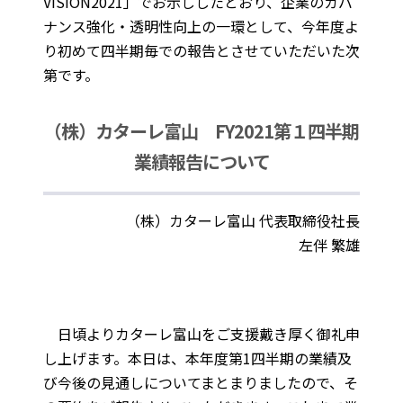
VISION2021」でお示ししたとおり、企業のガバ
ナンス強化・透明性向上の一環として、今年度よ
り初めて四半期毎での報告とさせていただいた次
第です。
（株）カターレ富山 FY2021第１四半期
業績報告について
（株）カターレ富山 代表取締役社長
左伴 繁雄
日頃よりカターレ富山をご支援戴き厚く御礼申
し上げます。本日は、本年度第1四半期の業績及
び今後の見通しについてまとまりましたので、そ