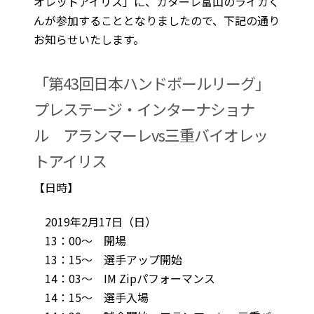
オレットアイリス」に、カターレ富山のライカく
んが参加することとなりましたので、下記の通り
お知らせいたします。
「第43回日本ハンドボールリーグ」
プレステージ・インターナショナ
ル アランマーレvs三重バイオレッ
トアイリス
【日時】
2019年2月17日（日）
13：00～ 開場
13：15～ 選手アップ開始
14：03～ IM Zipパフォーマンス
14：15～ 選手入場