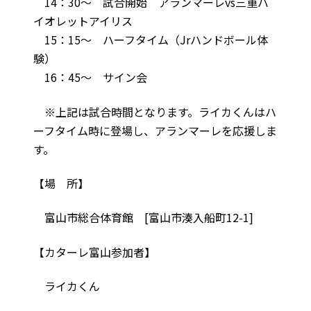
14：30～ 試合開始 アランマーレvs三重バ
イオレットアイリス
15：15～ ハーフタイム（Jrハンドボール体
験）
16：45～ サイン会
※上記は試合時間となります。ライカくんはハ
ーフタイム時に登場し、アランマーレを応援しま
す。
【場 所】
富山市総合体育館 [富山市湊入船町12-1]
【カターレ富山参加者】
ライカくん