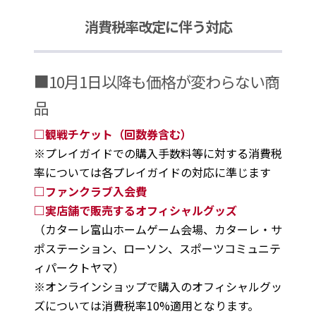
消費税率改定に伴う対応
■10月1日以降も価格が変わらない商
品
□観戦チケット（回数券含む）
※プレイガイドでの購入手数料等に対する消費税
率については各プレイガイドの対応に準じます
□ファンクラブ入会費
□実店舗で販売するオフィシャルグッズ
（カターレ富山ホームゲーム会場、カターレ・サ
ポステーション、ローソン、スポーツコミュニテ
ィパークトヤマ）
※オンラインショップで購入のオフィシャルグッ
ズについては消費税率10%適用となります。