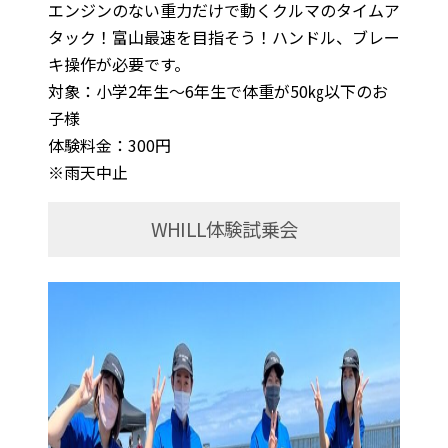
エンジンのない重力だけで動くクルマのタイムア
タック！富山最速を目指そう！ハンドル、ブレー
キ操作が必要です。
対象：小学2年生～6年生で体重が50㎏以下のお
子様
体験料金：300円
※雨天中止
WHILL体験試乗会