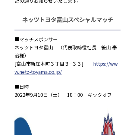
記の通りお知らせいたします。
ネッツトヨタ富山スペシャルマッチ
■マッチスポンサー
ネッツトヨタ富山 （代表取締役社長 笹山 泰
治様）
[富山市新庄本町３丁目３−３３]
https://ww
w.netz-toyama.co.jp/
■日時
2022年9月10日（土） 18：00 キックオフ