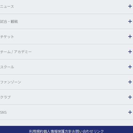
o
ニュース
k
試合・観戦
チケット
チーム / アカデミー
スクール
ファンゾーン
クラブ
SNS
利用規約
個人情報保護方針
お問い合わせ
リンク