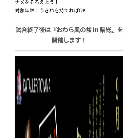
ナメをそろえよう！
対象年齢：うきわを持てればOK
試合終了後は『おわら風の盆 in 県総』を
開催します！