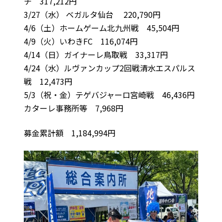
チ 317,212円
3/27（水） ベガルタ仙台 220,790円
4/6（土）ホームゲーム北九州戦 45,504円
4/9（火）いわきFC 116,074円
4/14（日）ガイナーレ鳥取戦 33,317円
4/24（水）ルヴァンカップ2回戦清水エスパルス
戦 12,473円
5/3（祝・金）テゲバジャーロ宮崎戦 46,436円
カターレ事務所等 7,968円
募金累計額 1,184,994円