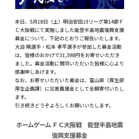
本日、5月18日（土）明治安田J3リーグ第14節Ｆ
Ｃ大阪戦にて実施しました能登半島地震復興支援
募金について、下記のとおりご報告いたします。
大迫 暁選手・松本 孝平選手が参加した募金活動
は、皆様のおかげで31,598円をお寄せいただき
ました。募金活動に賛同いただいた皆様に心より
感謝申しあげます。
なお、お寄せいただいた募金は、富山県（厚生部
厚生企画課）に災害義援金として全額寄付いたし
ます。
引き続きどうぞよろしくお願いいたします。
ホームゲーム ＦＣ大阪戦 能登半島地震
復興支援募金