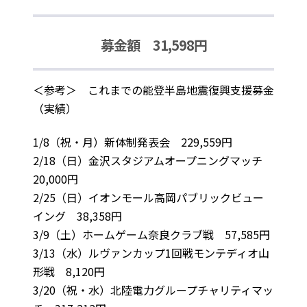
募金額 31,598円
＜参考＞ これまでの能登半島地震復興支援募金
（実績）
1/8（祝・月）新体制発表会 229,559円
2/18（日）金沢スタジアムオープニングマッチ
20,000円
2/25（日）イオンモール高岡パブリックビュー
イング 38,358円
3/9（土）ホームゲーム奈良クラブ戦 57,585円
3/13（水）ルヴァンカップ1回戦モンテディオ山
形戦 8,120円
3/20（祝・水）北陸電力グループチャリティマッ