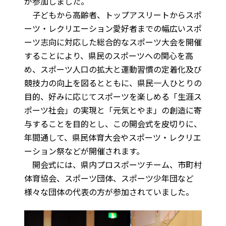
が参加しました。
子どもから高齢者、トップアスリートからスポ
ーツ・レクリエーション愛好者までの幅広いスポ
ーツ志向に対応した総合的なスポーツ大会を開催
することにより、県民のスポーツへの関心を高
め、スポーツ人口の拡大と運動習慣の定着化及び
競技力の向上を図るとともに、県民一人ひとりの
目的、好みに応じてスポーツを楽しめる「生涯ス
ポーツ社会」の実現と「元気とやま」の創造に寄
与することを目的とし、この開会式を皮切りに、
年間通して、県民体育大会やスポーツ・レクリエ
ーション祭などが開催されます。
開会式には、県内プロスポーツチーム、市町村
体育協会、スポーツ団体、スポーツ少年団など
様々な団体の代表の方が参加されていました。