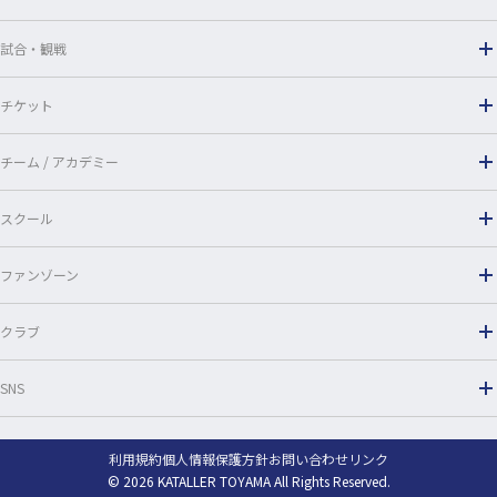
k
試合・観戦
チケット
チーム / アカデミー
スクール
ファンゾーン
クラブ
SNS
利用規約
個人情報保護方針
お問い合わせ
リンク
© 2026 KATALLER TOYAMA All Rights Reserved.