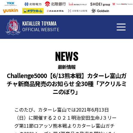
KATALLER TOYAMA
OFFICIAL WEBSITE
NEWS
最新情報
Challenge5000【6/13熊本戦】カターレ富山ガ
チャ新商品発売のお知らせ 全30種「アクリルミ
ニのぼり」
このたび、カターレ富山では2021年6月13日
（日）に開催する２０２１明治安田生命J３リー
グ第11節ロアッソ熊本戦よりカターレ富山ガチ