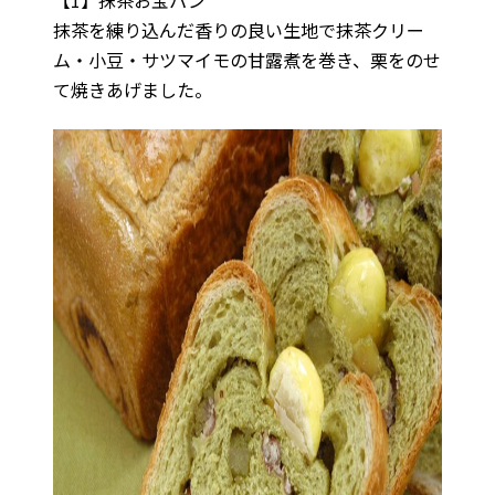
【1】抹茶お宝パン
抹茶を練り込んだ香りの良い生地で抹茶クリー
ム・小豆・サツマイモの甘露煮を巻き、栗をのせ
て焼きあげました。