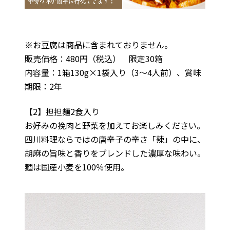
※お豆腐は商品に含まれておりません。
販売価格：480円（税込） 限定30箱
内容量：1箱130g×1袋入り（3～4人前）、賞味
期限：2年
【2】担担麵2食入り
お好みの挽肉と野菜を加えてお楽しみください。
四川料理ならではの唐辛子の辛さ「辣」の中に、
胡麻の旨味と香りをブレンドした濃厚な味わい。
麺は国産小麦を100％使用。