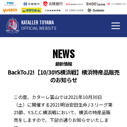
KATALLER TOYAMA
OFFICIAL WEBSITE
NEWS
最新情報
BackToJ2!【10/30YS横浜戦】横浜特産品販売
のお知らせ
この度、カターレ富山では2021年10月30日
（土）に開催する2021明治安田生命J３リーグ第
25節、Y.S.C.C.横浜戦において、横浜の特産品販
売をしますので、下記の通りお知らせいたしま