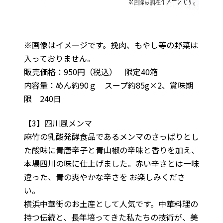
※画像はイメージです。挽肉、もやし等の野菜は
入っておりません。
販売価格：950円（税込） 限定40箱
内容量：めん約90ｇ スープ約85g×2、賞味期
限 240日
【3】四川風メンマ
麻竹の乳酸発酵食品であるメンマのさっぱりとし
た酸味に青唐辛子と青山椒の辛味と香りを加え、
本場四川の味に仕上げました。赤い辛さとは一味
違った、青の爽やかな辛さを お楽しみくださ
い。
横浜中華街のお土産として人気です。中華料理の
持つ伝統と、長年培ってきた私たちの技術が、美