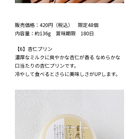
販売価格：420円（税込） 限定48個
内容量：約136g 賞味期限 180日
【6】杏仁プリン
濃厚なミルクに爽やかな杏仁が香る なめらかな
口当たりの杏仁プリンです。
冷やして食べるとさらに美味しさがUPします。