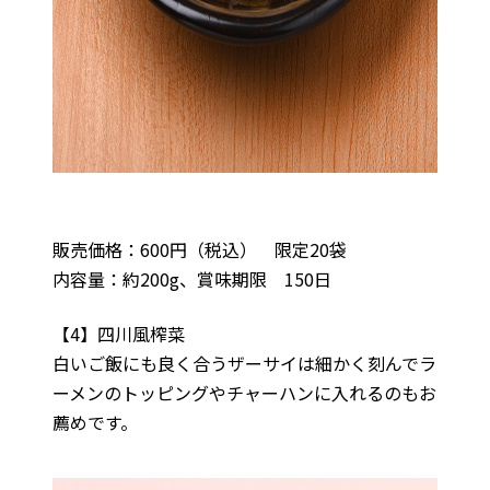
販売価格：600円（税込） 限定20袋
内容量：約200g、賞味期限 150日
【4】四川風榨菜
白いご飯にも良く合うザーサイは細かく刻んでラ
ーメンのトッピングやチャーハンに入れるのもお
薦めです。