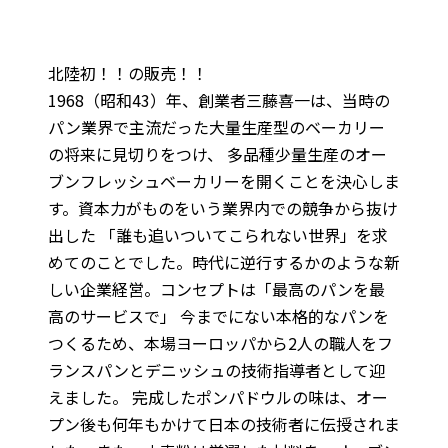
北陸初！！の販売！！
1968（昭和43）年、創業者三藤喜一は、当時の
パン業界で主流だった大量生産型のベーカリー
の将来に見切りをつけ、 多品種少量生産のオー
ブンフレッシュベーカリーを開くことを決心しま
す。資本力がものをいう業界内での競争から抜け
出した 「誰も追いついてこられない世界」を求
めてのことでした。時代に逆行するかのような新
しい企業経営。コンセプトは「最高のパンを最
高のサービスで」 今までにない本格的なパンを
つくるため、本場ヨーロッパから2人の職人をフ
ランスパンとデニッシュの技術指導者として迎
えました。 完成したポンパドウルの味は、オー
プン後も何年もかけて日本の技術者に伝授されま