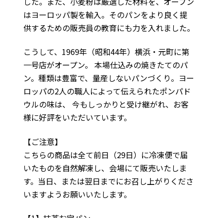
した。また、小麦粉は厳選した材料を、オーブン
はヨーロッパ製を輸入。そのパンをより良く提
供するための販売員の教育にも力を入れました。
こうして、1969年（昭和44年）横浜・元町に第
一号店がオープン。 本場仕込みの焼きたてのパ
ン。種類は豊富で、量産しないパンづくり。ヨー
ロッパの2人の職人によって伝えられたポンパド
ウルの味は、 今もしっかりと受け継がれ、お客
様に好評をいただいています。
【ご注意】
こちらの商品は全て前日（29日）に冷凍便で届
いたものを自然解凍し、会場にて販売いたしま
す。当日、または翌日までにお召し上がりくださ
いますようお願いいたします。