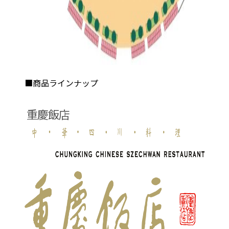
■商品ラインナップ
重慶飯店