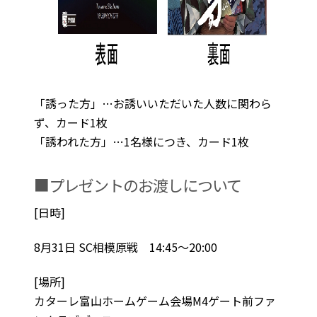
「誘った方」…お誘いいただいた人数に関わら
ず、カード1枚
「誘われた方」…1名様につき、カード1枚
■プレゼントのお渡しについて
[日時]
8月31日 SC相模原戦 14:45～20:00
[場所]
カターレ富山ホームゲーム会場M4ゲート前ファ