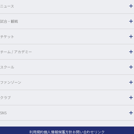
o
ニュース
k
試合・観戦
チケット
チーム / アカデミー
スクール
ファンゾーン
クラブ
SNS
利用規約
個人情報保護方針
お問い合わせ
リンク