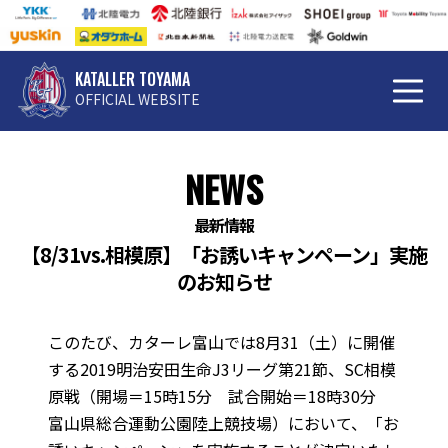
KATALLER TOYAMA
OFFICIAL WEBSITE
NEWS
最新情報
【8/31vs.相模原】「お誘いキャンペーン」実施
のお知らせ
このたび、カターレ富山では8月31（土）に開催
する2019明治安田生命J3リーグ第21節、SC相模
原戦（開場＝15時15分 試合開始＝18時30分
富山県総合運動公園陸上競技場）において、「お