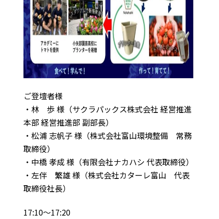
ご登壇者様
・林 歩 様（サクラパックス株式会社 経営推進
本部 経営推進部 副部長）
・松浦 志帆子 様（株式会社富山環境整備 常務
取締役）
・中橋 孝成 様（有限会社ナカハシ 代表取締役）
・左伴 繁雄 様（株式会社カターレ富山 代表
取締役社長）
17:10～17:20