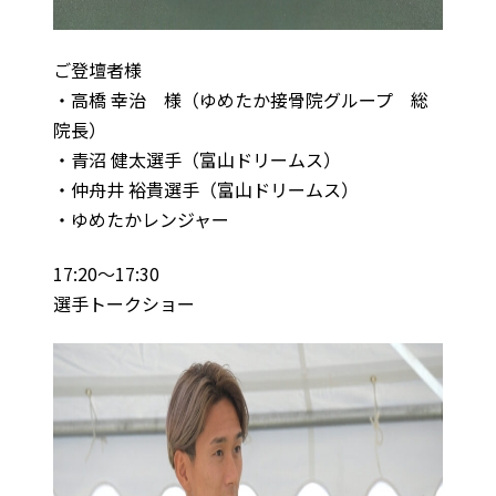
ご登壇者様
・高橋 幸治 様（ゆめたか接骨院グループ 総
院長）
・青沼 健太選手（富山ドリームス）
・仲舟井 裕貴選手（富山ドリームス）
・ゆめたかレンジャー
17:20～17:30
選手トークショー