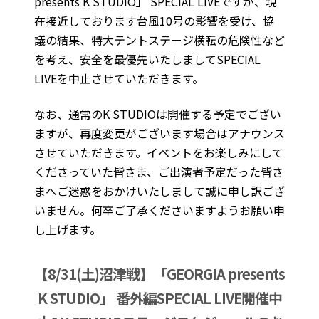
presents K STUDIO」 SPECIAL LIVEですが、現
在接近しております台風10号の影響を受け、協
議の結果、特大テントステージ横転の危険性など
を考え、安全を最優先いたしましてSPECIAL
LIVEを中止させていただきます。
なお、通常のK STUDIOは開催する予定でござい
ますが、再度変更がございます場合はアナウンス
させていただきます。イベントをお楽しみにして
くださっていた皆さま、ご出演者予定だった皆さ
まへご迷惑をおかけいたしまして誠に申し訳ござ
いません。何卒ご了承くださいますようお願い申
し上げます。
【8/31(土)沼津戦】「GEORGIA presents
K STUDIO」 番外編SPECIAL LIVE開催中