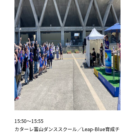
15:50～15:55
カターレ富山ダンススクール／Leap-Blue育成チ