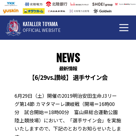
KATALLER TOYAMA
OFFICIAL WEBSITE
NEWS
最新情報
【6/29vs.讃岐】 選手サイン会
6月29日（土）開催の2019明治安田生命J3リー
グ第14節 カマタマーレ讃岐戦（開場＝16時00
分 試合開始＝18時00分 富山県総合運動公園
陸上競技場）において、「選手サイン会」を実施
いたしますので、下記のとおりお知らせいたしま