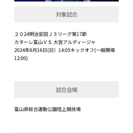
対象試合
２０24明治安田Ｊ３リーグ第17節
カターレ富山ＶＳ 大宮アルディージャ
2024年6月16日(日）14:05キックオフ(一般開場
12:00)
試合会場
富山県総合運動公園陸上競技場