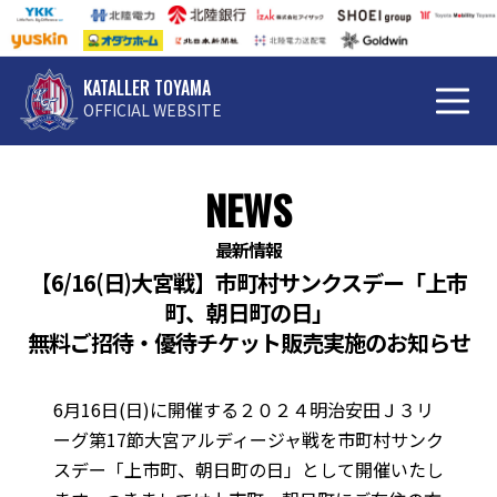
KATALLER TOYAMA
OFFICIAL WEBSITE
NEWS
最新情報
【6/16(日)大宮戦】市町村サンクスデー「上市
町、朝日町の日」
無料ご招待・優待チケット販売実施のお知らせ
6月16日(日)に開催する２０２４明治安田Ｊ３リ
ーグ第17節大宮アルディージャ戦を市町村サンク
スデー「上市町、朝日町の日」として開催いたし