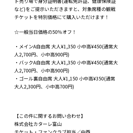
ト売り場で身分証明書(運転免許証、健康保険証
など)をご提示いただきますと、対象席種の観戦
チケットを特別価格にて購入いただけます！
☆一般当日価格の50％オフ！
・メインA自由席 大人¥1,350 小中高¥450(通常大
人2,700円、小中高900円)
・バックA自由席 大人¥1,350 小中高¥450(通常大
人2,700円、小中高900円)
・ゴール裏自由席 大人¥1,150 小中高¥350(通常
大人2,300円、小中高700円)
【この件に関するお問い合わせ】
株式会社カターレ富山
チケット・ファンクラブ担当／中西