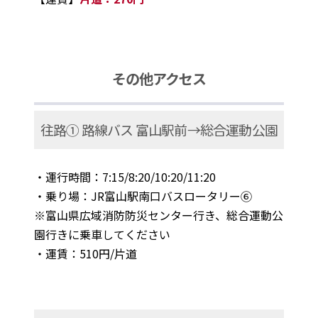
その他アクセス
往路① 路線バス 富山駅前→総合運動公園
・運行時間：7:15/8:20/10:20/11:20
・乗り場：JR富山駅南口バスロータリー⑥
※富山県広域消防防災センター行き、総合運動公
園行きに乗車してください
・運賃：510円/片道