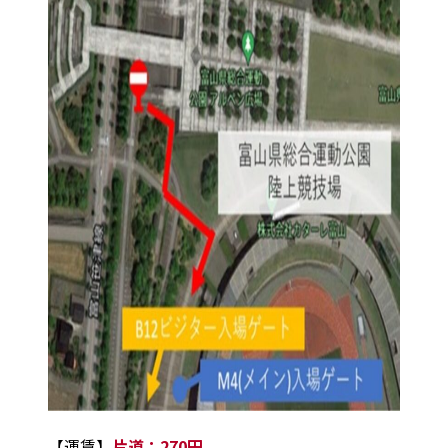
【運賃】
片道：270円