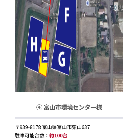
④ 富山市環境センター様
〒939-8178 富山県富山市栗山637
駐車可能台数：
約100台