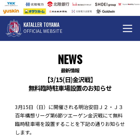
KATALLER TOYAMA
OFFICIAL WEBSITE
NEWS
最新情報
【3/15(日)金沢戦】
無料臨時駐車場設置のお知らせ
3月15日（日）に開催される明治安田Ｊ２・Ｊ３
百年構想リーグ第6節ツエーゲン金沢戦にて無料
臨時駐車場を設置することを下記の通りお知らせ
します。