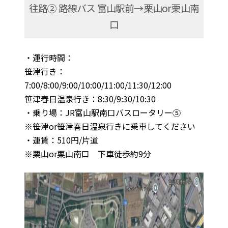
往路② 路線バス 富山駅前→栗山or栗山南
口
・運行時間：
笹津行き：
7:00/8:00/9:00/10:00/11:00/11:30/12:00
笹津春日温泉行き：8:30/9:30/10:30
・乗り場：JR富山駅南口バスロータリー⑤
※笹津or笹津春日温泉行きに乗車してください
・運賃：510円/片道
※栗山or栗山南口 下車徒歩約9分