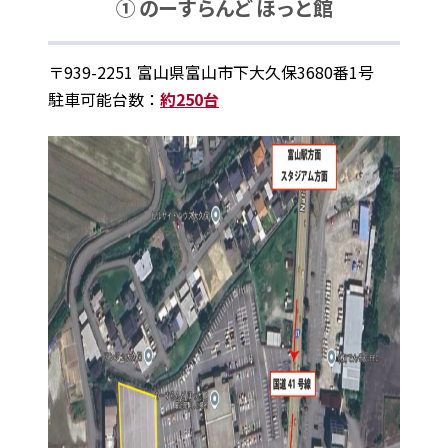
① のーすらんど ほっと館
〒939-2251 富山県富山市下大久保3680番1号
駐車可能台数：
約250台