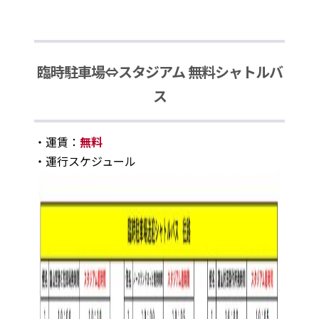
臨時駐車場⇔スタジアム 無料シャトルバ
ス
・運賃：
無料
・運行スケジュール