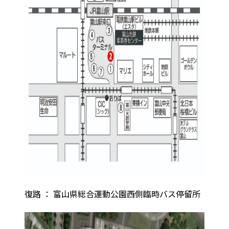
復路 ： 富山県総合運動公園西側臨時バス停留所