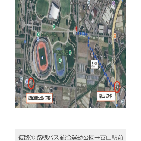
復路① 路線バス 総合運動公園→富山駅前