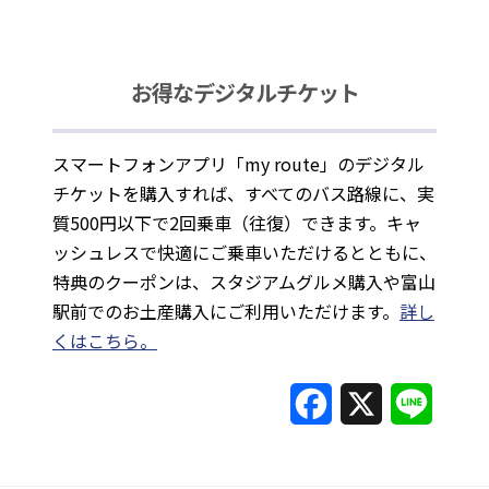
お得なデジタルチケット
スマートフォンアプリ「my route」のデジタル
チケットを購入すれば、すべてのバス路線に、実
質500円以下で2回乗車（往復）できます。キャ
ッシュレスで快適にご乗車いただけるとともに、
特典のクーポンは、スタジアムグルメ購入や富山
駅前でのお土産購入にご利用いただけます。
詳し
くはこちら。
F
X
L
a
i
c
n