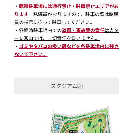
・
臨時駐車場には通行禁止・駐車禁止エリアがあ
ります
。誘導員がおりますので、駐車の際は誘導
員の指示に従って駐車してください。
・各臨時駐車場内での
盗難・事故等の責任
はカタ
ーレ富山では、一切責任を負いません。
・
ゴミやタバコの吸い殻などを各駐車場内に残さ
ないで下さい。
スタジアム図