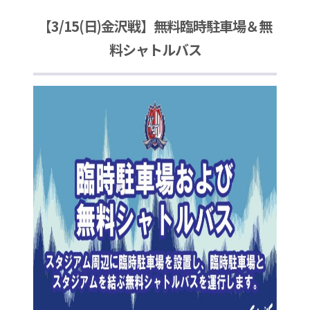
【3/15(日)金沢戦】無料臨時駐車場＆無
料シャトルバス