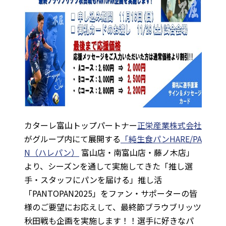
カターレ富山トップパートナー
正栄産業株式会社
がグループ内にて展開する
「純生食パンHARE/PA
N（ハレパン）
富山店・南富山店・藤ノ木店」
より、シーズンを通して実施してきた「推し選
手・スタッフにパンを届ける」推し活
「PANTOPAN2025」をファン・サポーターの皆
様のご要望にお応えして、最終節ブラウブリッツ
秋田戦も企画を実施します！！選手に好きなパ