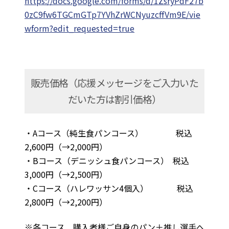
https://docs.google.com/forms/d/1ZsryPdF27b
0zC9fw6TGCmGTp7YVhZrWCNyuzcffVm9E/vie
wform?edit_requested=true
販売価格（応援メッセージをご入力いた
だいた方は割引価格）
・Aコース（純生食パンコース） 税込
2,600円（→2,000円）
・Bコース（デニッシュ食パンコース） 税込
3,000円（→2,500円）
・Cコース（ハレワッサン4個入） 税込
2,800円（→2,200円）
※各コース 購入者様ご自身のパン＋推し選手へ