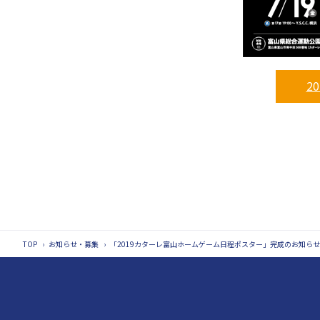
2
TOP
›
お知らせ・募集
›
「2019カターレ富山ホームゲーム日程ポスター」完成のお知らせ