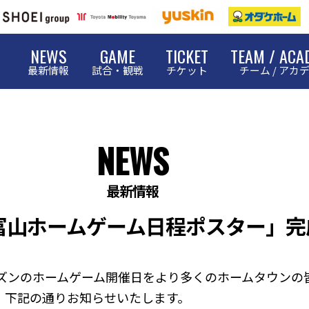
NEWS
GAME
TICKET
TEAM / ACA
最新情報
試合・観戦
チケット
チーム / アカ
NEWS
最新情報
レ富山ホームゲーム日程ポスター」
ーズンのホームゲーム開催日をより多くのホームタウンの
、下記の通りお知らせいたします。