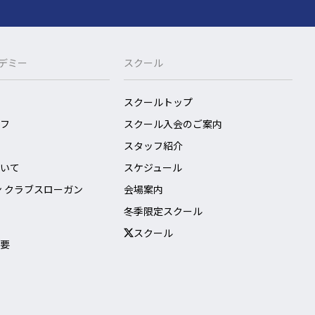
o
k
カデミー
スクール
スクールトップ
フ
スクール入会のご案内
スタッフ紹介
いて
スケジュール
ン クラブスローガン
会場案内
冬季限定スクール
スクール
要