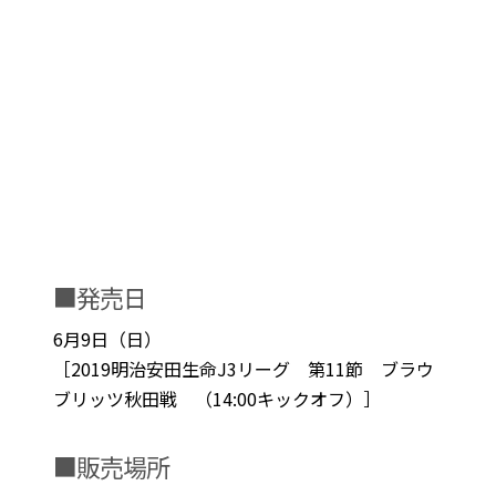
■発売日
6月9日（日）
［2019明治安田生命J3リーグ 第11節 ブラウ
ブリッツ秋田戦 （14:00キックオフ）］
■販売場所