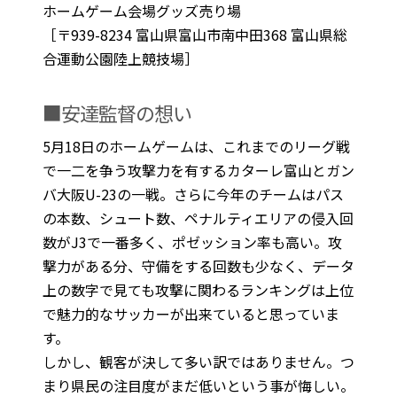
ホームゲーム会場グッズ売り場
［〒939-8234 富山県富山市南中田368 富山県総
合運動公園陸上競技場］
■安達監督の想い
5月18日のホームゲームは、これまでのリーグ戦
で一二を争う攻撃力を有するカターレ富山とガン
バ大阪U-23の一戦。さらに今年のチームはパス
の本数、シュート数、ペナルティエリアの侵入回
数がJ3で一番多く、ポゼッション率も高い。攻
撃力がある分、守備をする回数も少なく、データ
上の数字で見ても攻撃に関わるランキングは上位
で魅力的なサッカーが出来ていると思っていま
す。
しかし、観客が決して多い訳ではありません。つ
まり県民の注目度がまだ低いという事が悔しい。