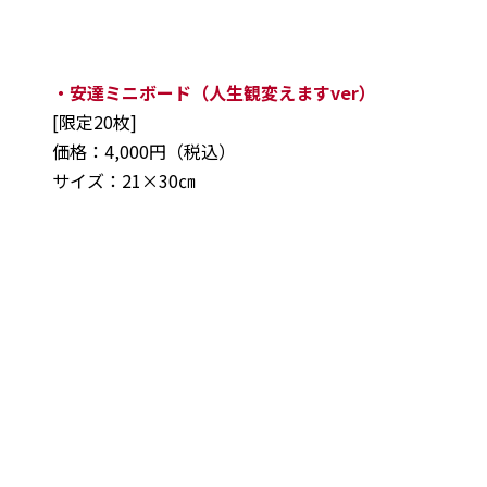
・安達ミニボード（人生観変えますver）
[限定20枚]
価格：4,000円（税込）
サイズ：21×30㎝