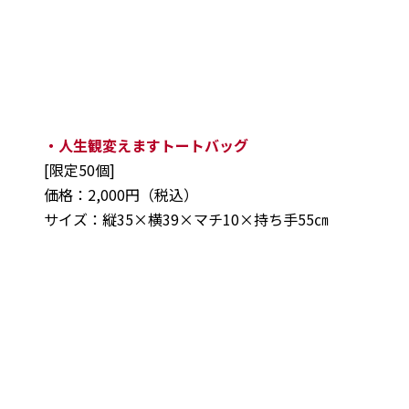
・人生観変えますトートバッグ
[限定50個]
価格：2,000円（税込）
サイズ：縦35×横39×マチ10×持ち手55㎝