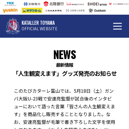
KATALLER TOYAMA
OFFICIAL WEBSITE
NEWS
最新情報
「人生観変えます」グッズ発売のお知らせ
このたびカターレ富山では、5月18日（土）ガン
バ大阪U-23戦で安達亮監督が試合後のインタビ
ューにおいて語った言葉「皆さんの人生観変えま
す」を商品化し販売することとなりました。な
お、安達亮監督が毛筆で書き下ろした文字を使用